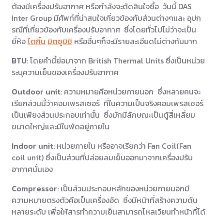
ต้องมีเครื่องปรับอากาศ หรือกำลังจะตัดสินใจซื้อ วันนี้ DAS
Inter Group มีศัพท์ที่น่าสนใจเกี่ยวข้องกับส่วนต่างๆและ อุปก
รณืที่เกี่ยวข้องกับเครื่องปรับอากาศ ซึ่งโดยทั่วไปไม่ว่าจะเป็น
ยี่ห้อ
ไดกิ้น
มิตซูบิชิ
หรืออื่นๆก็จะมีรายละเอียดไม่ต่างกันมาก
BTU
: โดยคำนี้ย่อมาจาก British Thermal Units ซึ่งเป็นหน่วย
ระบุความเย็นของเครื่องปรับอากาศ
Outdoor unit
: ความหมายคือหน่วยภายนอก ซึ่งหลายคนจะ
เรียกส่วนนี้ว่าคอมเพรสเซอร์ ที่ในความเป็นจริงคอมเพรสเซอร์
เป็นเพียงส่วนประกอบเท่านั้น ซึ่งมักมีลักษณะเป็นตู้สี่เหลี่ยม
ขนาดใหญ่และมีใบพัดอยู่ภายใน
Indoor unit
: หน่วยภายใน หรืออาจเรียกว่า Fan Coil(Fan
coil unit) ซึ่งเป็นส่วนที่ปล่อยลมเย็นออกมาจากเครื่องปรับ
อากาศนั่นเอง
Compressor
: เป็นส่วนประกอบหลักของหน่วยภายนอกมี
ความหมายตรงตัวคือเป็นเครื่องอัด ซึ่งมีหน้าที่สร้างความดัน
หลายระดับ เพื่อให้สารทำความเย็นสามารถไหลเวียนทำหน้าที่ได้