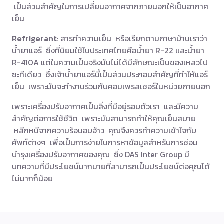
เป็นส่วนสำคัญในการเปลี่ยนอากาศจากภายนอกให้เป็นอากาศ
เย็น
Refrigerant
: สารทำความเย็น หรือเรียกตามภาษาบ้านเราว่า
น้ำยาแอร์ ซึ่งที่นิยมใช้ในประเทศไทยคือน้ำยา R-22 และน้ำยา
R-410A แต่ในความเป็นจริงมันไม่ได้มีลักษณะเป็นของเหลวไป
ซะทีเดียว ซึ่งเจ้าน้ำยาแอร์นี้เป็นส่วนประกอบสำคัญที่ทำให้แอร์
เย็น เพราะมันจะทำงานร่วมกับคอมเพรสเซอร์ในหน่วยภายนอก
เพราะเครื่องปรับอากาศเป็นสิ่งที่มีอยู่รอบตัวเรา และมีความ
สำคัญต่อการใช้ชีวิต เพราะมันสามารถทำให้คุณเย็นสบาย
หลีกหนีจากความร้อนอบอ้าว คุณจึงควรทำความเข้าใจกับ
ศัพท์ต่างๆ เพื่อเป็นการง่ายในการหาข้อมูลสำหรับการซ่อม
บำรุงเครื่องปรับอากาศของคุณ ซึ่ง DAS Inter Group มี
บทความที่มีประโยชน์มากมายที่สามารถเป็นประโยชน์ต่อคุณได้
ไม่มากก็น้อย