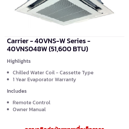
Carrier - 40VNS-W Series -
40VNS048W
(51,600 BTU)
Highlights
Chilled Water Coil - Cassette Type
1 Year Evaporator Warranty
Includes
Remote Control
Owner Manual