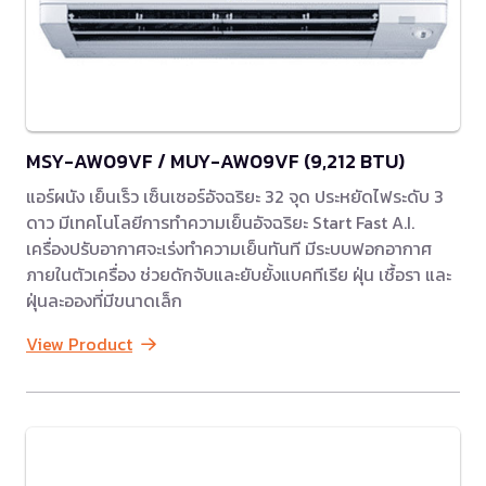
MSY-AW09VF / MUY-AW09VF (9,212 BTU)
แอร์ผนัง เย็นเร็ว เซ็นเซอร์อัจฉริยะ 32 จุด ประหยัดไฟระดับ 3
ดาว มีเทคโนโลยีการทำความเย็นอัจฉริยะ Start Fast A.I.
เครื่องปรับอากาศจะเร่งทำความเย็นทันที มีระบบฟอกอากาศ
ภายในตัวเครื่อง ช่วยดักจับและยับยั้งแบคทีเรีย ฝุ่น เชื้อรา และ
ฝุ่นละอองที่มีขนาดเล็ก
View Product