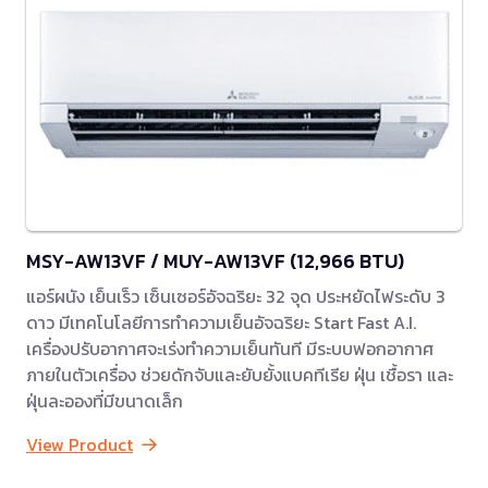
MSY-AW13VF / MUY-AW13VF (12,966 BTU)
แอร์ผนัง เย็นเร็ว เซ็นเซอร์อัจฉริยะ 32 จุด ประหยัดไฟระดับ 3
ดาว มีเทคโนโลยีการทำความเย็นอัจฉริยะ Start Fast A.I.
เครื่องปรับอากาศจะเร่งทำความเย็นทันที มีระบบฟอกอากาศ
ภายในตัวเครื่อง ช่วยดักจับและยับยั้งแบคทีเรีย ฝุ่น เชื้อรา และ
ฝุ่นละอองที่มีขนาดเล็ก
View Product