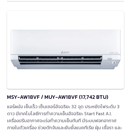
MSY-AW18VF / MUY-AW18VF (17,742 BTU)
แอร์ผนัง เย็นเร็ว เซ็นเซอร์อัจฉริยะ 32 จุด ประหยัดไฟระดับ 3
ดาว มีเทคโนโลยีการทำความเย็นอัจฉริยะ Start Fast A.I.
เครื่องปรับอากาศจะเร่งทำความเย็นทันที มีระบบฟอกอากาศ
ภายในตัวเครื่อง ช่วยดักจับและยับยั้งแบคทีเรีย ฝุ่น เชื้อรา และ