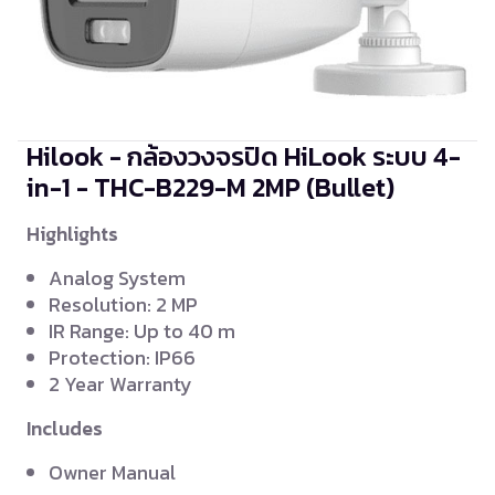
Hilook - กล้องวงจรปิด HiLook ระบบ 4-
in-1 - THC-B229-M
2MP (Bullet)
Highlights
Analog System
Resolution: 2 MP
IR Range: Up to 40 m
Protection: IP66
2 Year Warranty
Includes
Owner Manual