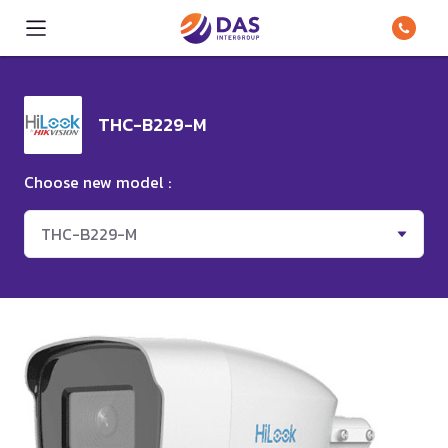
THC-B229-M
Choose new model :
THC-B229-M