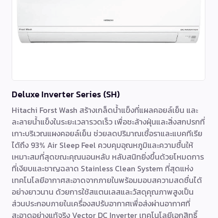
Deluxe Inverter Series (SH)
Hitachi Forst Wash สร้างเกล็ดน้ำแข็งที่แผลคอยล์เย็น และ
ละลายน้ำแข็งในระยะเวลารวดเร็ว เพื่อชะล้างฝุ่นและสิ่งสกปรกที่
เกาะบริเวณแผงคอยล์เย็น ช่วยลดปริมาณเชื้อราและแบคทีเรีย
ได้ถึง 93% Air Sleep Feel ควบคุมอุณหภูมิและความชื้นให้
เหมาะสมที่สุดขณะคุณนอนหลับ หลับสนิทยิ่งขึ้นด้วยโหมดการ
ที่เงียบและชาญฉลาด Stainless Clean System ที่สุดแห่ง
เทคโนโลยีอากาศสะอาดจากภายในพร้อมมอบสความสดชื่นได้
อย่างยาวนาน ด้วยการใช้สแตนเลสและวัสดุคุณภาพสูงเป็น
ส่วนประกอบภายในเครื่องสปรับอากาศเพื่อส่งผ่านอากาศที่
สะอาดอย่างแท้จริง Vector DC Inverter เทคโนโลยีเอกสิทธิ์