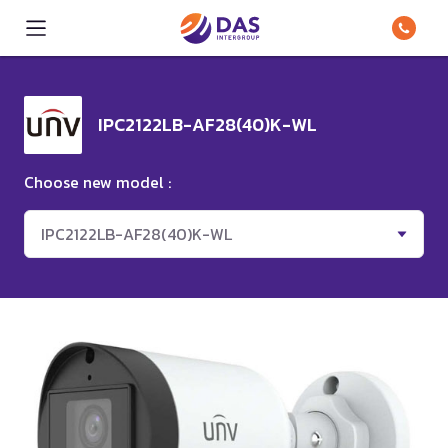
IPC2122LB-AF28(40)K-WL
Choose new model :
IPC2122LB-AF28(40)K-WL