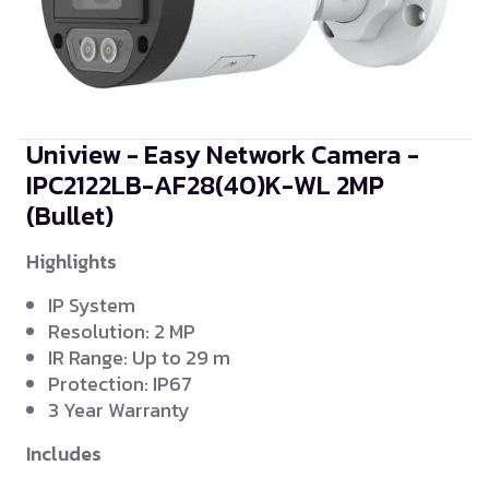
Uniview - Easy Network Camera -
IPC2122LB-AF28(40)K-WL
2MP
(Bullet)
Highlights
IP System
Resolution: 2 MP
IR Range: Up to 29 m
Protection: IP67
3 Year Warranty
Includes