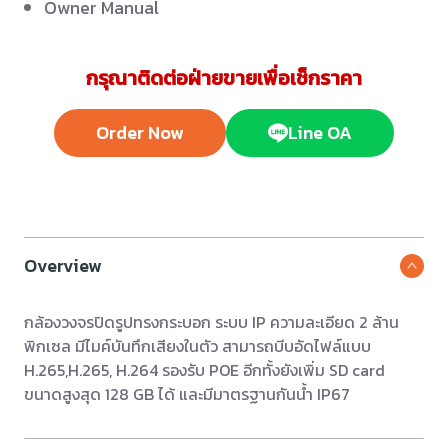
Owner Manual
กรุณาติดต่อฝ่ายขายเพื่อเช็กราคา
Order Now
Line OA
Overview
กล้องวงจรปิดรูปทรงกระบอก ระบบ IP ความละเอียด 2 ล้าน
พิกเซล มีไมค์บันทึกเสียงในตัว สามารถบีบอัดไฟล์แบบ
H.265,H.265, H.264 รองรับ POE อีกทั้งยังเพิ่ม SD card
ขนาดสูงสุด 128 GB ได้ และมีมาตรฐานกันน้ำ IP67