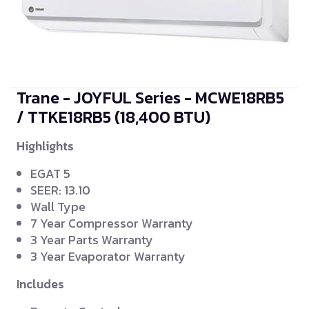
Trane - JOYFUL Series - MCWE18RB5
/ TTKE18RB5
(18,400 BTU)
Highlights
EGAT 5
SEER: 13.10
Wall Type
7 Year Compressor Warranty
3 Year Parts Warranty
3 Year Evaporator Warranty
Includes