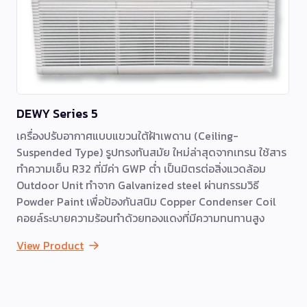
DEWY Series 5
เครื่องปรับอากาศแบบแขวนใต้ฝ้าเพดาน (Ceiling-
Suspended Type) รูปทรงทันสมัย ใหม่ล่าสุดจากเทรน ใช้สาร
ทำความเย็น R32 ที่มีค่า GWP ต่ำ เป็นมิตรต่อสิ่งแวดล้อม
Outdoor Unit ทำจาก Galvanized steel ผ่านกรรมวิธี
Powder Paint เพื่อป้องกันสนิม Copper Condenser Coil
คอยล์ระบายความร้อนทำด้วยทองแดงที่มีความทนทานสูง
View Product