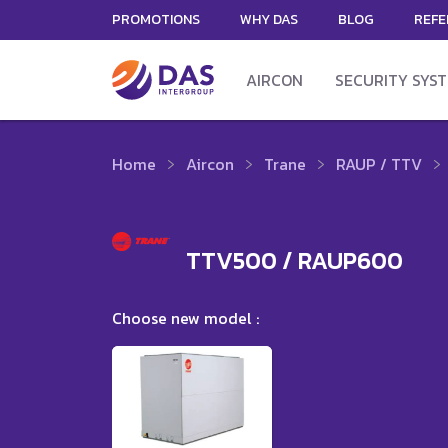
PROMOTIONS
WHY DAS
BLOG
REFE
AIRCON
SECURITY SYS
Home
Aircon
Trane
RAUP / TTV
TTV500 / RAUP600
Choose new model :