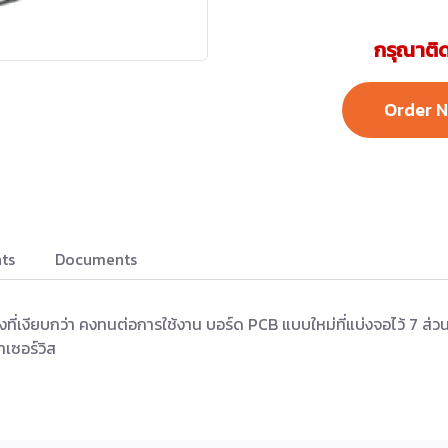
กรุณาติด
Order 
ts
Documents
ียงที่เงียบกว่า คงทนต่อการใช้งาน บอร์ด PCB แบบใหม่ที่แบ่งจอไว้ 7 ส
าเซอร์วิส