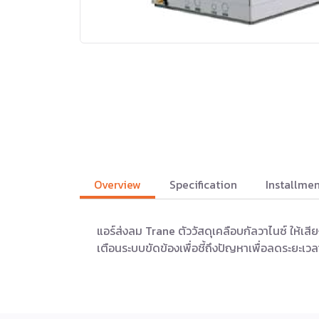
Overview
Specification
Installmen
แอร์ส่งลม Trane ตัววัสดุเคลือบกัลวาไนซ์ ให้เส
เตือนระบบขัดข้องเพื่อชี้ถึงปัญหาเพื่อลดระยะเวล