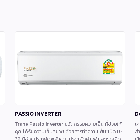
PASSIO INVERTER
D
Trane Passio Inverter นวัตกรรมความเย็น ที่ช่วยให้
เค
คุณได้รับความเย็นสบาย ด้วยสารทำความเย็นชนิด R-
สำ
32 ที่ช่วยประหยัดพลังงาน ประหยัดค่าไฟ และช่วยยืด
เง