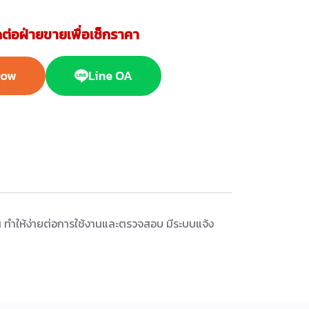
ต่อฝ่ายขายเพื่อเช็กราคา
Now
Line OA
่วน ทำให้ง่ายต่อการใช้งานและตรวจสอบ มีระบบแจ้ง