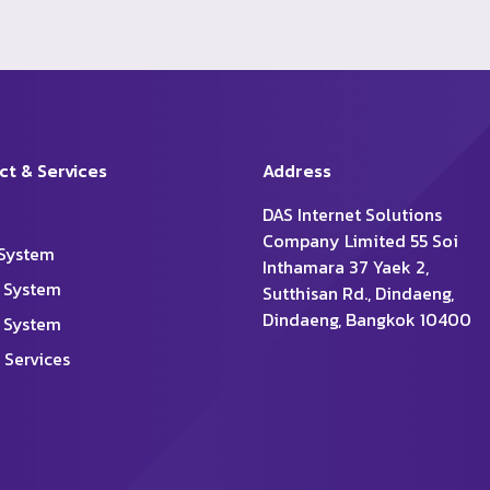
ct & Services
Address
DAS Internet Solutions
Company Limited 55 Soi
System
Inthamara 37 Yaek 2,
 System
Sutthisan Rd., Dindaeng,
Dindaeng, Bangkok 10400
 System
 Services