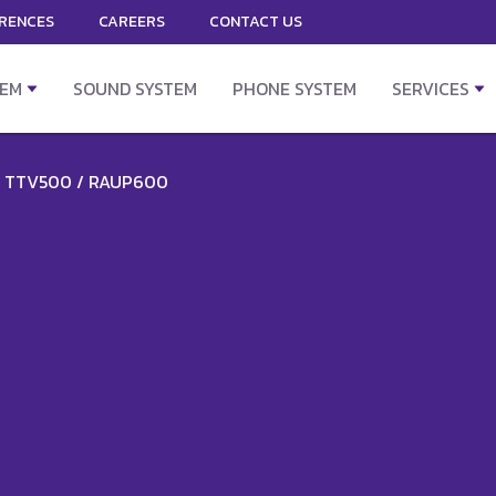
RENCES
CAREERS
CONTACT US
TEM
SOUND SYSTEM
PHONE SYSTEM
SERVICES
TTV500 / RAUP600