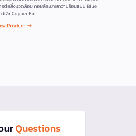
ตรต่อสิ่งแวดล้อม คอยล์ระบายความร้อนแบบ Blue
ทนทานของคอ
n และ Copper Fin
Fin
iew Product
View Prod
our
Questions