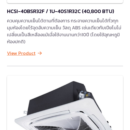
HCSI-40BSR32F / 1U-40S1R32C (40,800 BTU)
ควบคุมความเย็นได้ตามที่ต้องการ กระจายความเย็นได้ทั่วทุก
มุมห้องโดยไร้จุดอับความเย็น วัสดุ ABS เช่นเดียวกับเปียโนไม่
เปลี่ยนเป็นสีเหลืองแม้เมื่อใช้งานนานกว่า10ปี (โดยใช้อุณหภูมิ
ห้องปกติ)
View Product