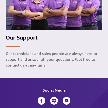
Our Support
Our technicians and sales people are always here to
support and answer all your questions. Feel free to
contact us at any time.
Social Media