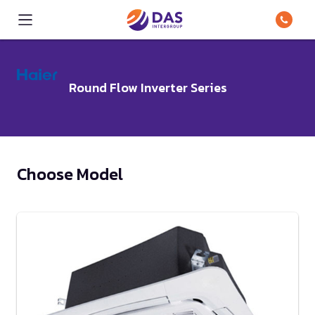
Round Flow Inverter Series
Choose Model