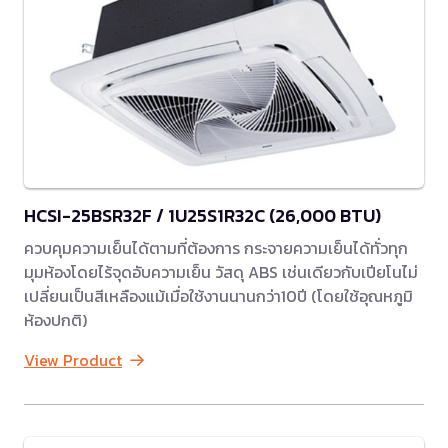
HCSI-25BSR32F / 1U25S1R32C (26,000 BTU)
ควบคุมความเย็นได้ตามที่ต้องการ กระจายความเย็นได้ทั่วทุก
มุมห้องโดยไร้จุดอับความเย็น วัสดุ ABS เช่นเดียวกับเปียโนไม่
เปลี่ยนเป็นสีเหลืองแม้เมื่อใช้งานนานกว่า10ปี (โดยใช้อุณหภูมิ
ห้องปกติ)
View Product