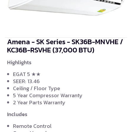
Amena - SK Series - SK36B-MNVHE /
KC36B-RSVHE
(37,000 BTU)
Highlights
EGAT 5 ★★
SEER: 13.46
Ceiling / Floor Type
5 Year Compressor Warranty
2 Year Parts Warranty
Includes
Remote Control