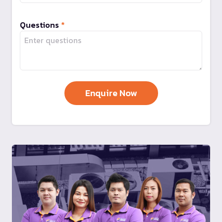
Questions
*