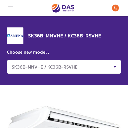
SK36B-MNVHE / KC36B-RSVHE
Choose new model :
SK36B-MNVHE / KC36B-RSVHE