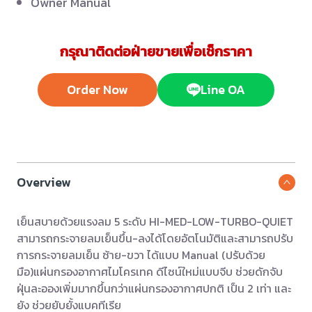
Owner Manual
กรุณาติดต่อฝ่ายขายเพื่อเช็กราคา
Order Now
Line OA
Overview
เย็นสบายด้วยแรงลม 5 ระดับ HI-MED-LOW-TURBO-QUIET
สามารถกระจายลมเย็นขึ้น-ลงได้โดยอัตโนมัติและสามารถปรับ
การกระจายลมเย็น ซ้าย-ขวา ได้แบบ Manual (ปรับด้วย
มือ)แผ่นกรองอากาศไมโครเทค ดีไซน์ใหม่แบบจีบ ช่วยดักจับ
ฝุ่นละอองเพิ่มมากขึ้นกว่าแผ่นกรองอากาศปกติ เป็น 2 เท่า และ
ยัง ช่วยยับยั้งแบคทีเรีย