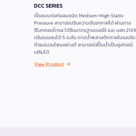
DCC SERIES
เป็นแบบต่อท่อลมชนิด Medium-High Static
Pressure สามารถปรับความดันอากาศได้ ผ่านทาง
รีโมทคอนโทรล ได้รับมาตรฐานเบอร์5 และ มอก.2134
ปรับแรงลมได้ 5 ระดับ ถาดน้ำพลาสติกภายในรองรับ
ด้วยฉนวนโฟมอย่างดี สามารถใส่ปั๊มน้ำเป็นอุปกรณ์
เสริมได้
View Product