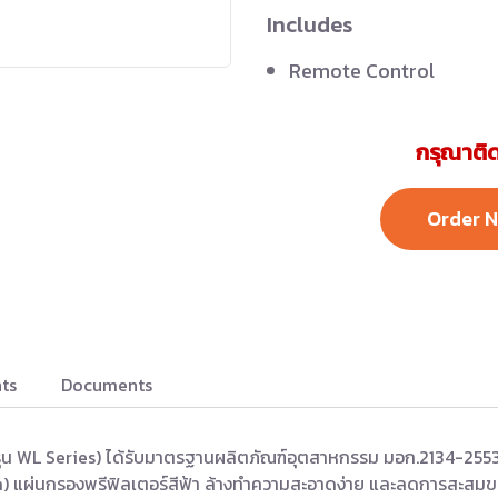
Includes
Remote Control
กรุณาติด
Order 
ts
Documents
รุ่น WL Series) ได้รับมาตรฐานผลิตภัณฑ์อุตสาหกรรม มอก.2134-25
) แผ่นกรองพรีฟิลเตอร์สีฟ้า ล้างทำความสะอาดง่าย และลดการสะสมข