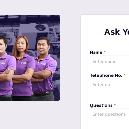
Ask Y
Name
*
Telephone No.
*
Questions
*