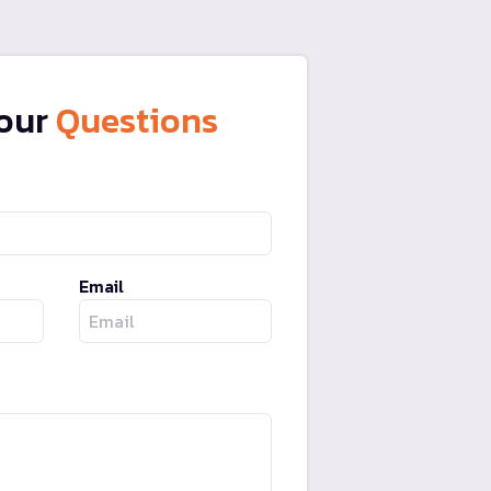
our
Questions
Email