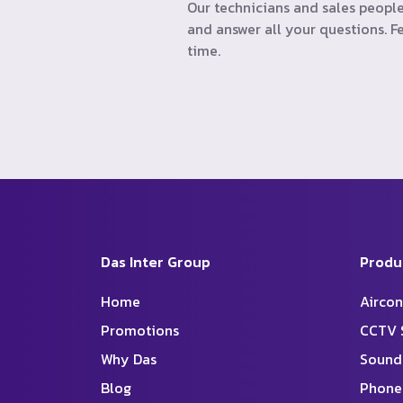
Our technicians and sales people
and answer all your questions. Fe
time.
Das Inter Group
Produ
Home
Aircon
Promotions
CCTV 
Why Das
Sound
Blog
Phone