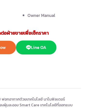
Owner Manual
ต่อฝ่ายขายเพื่อเช็กราคา
Now
Line OA
53 ฟอกอากาศด้วยเทคโนโลยี นาโนฟิลเตอร์
องฝุ่นละออง Smart Care เทคโนโลยีที่ออกแบบ