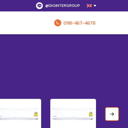
@DASINTERGROUP
098-467-4678
Enquire 