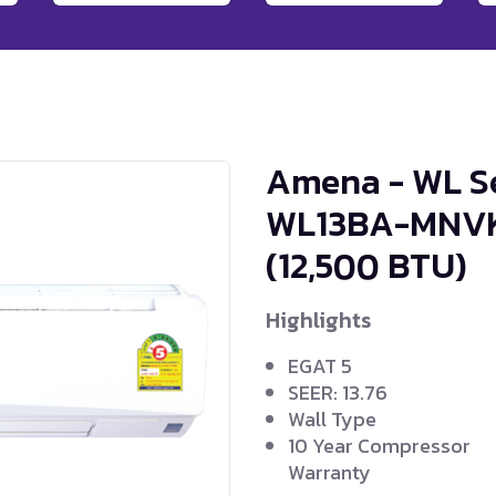
Amena - WL Ser
WL13BA-MNVK
(12,500 BTU)
Highlights
EGAT 5
SEER: 13.76
Wall Type
10 Year Compressor
Warranty