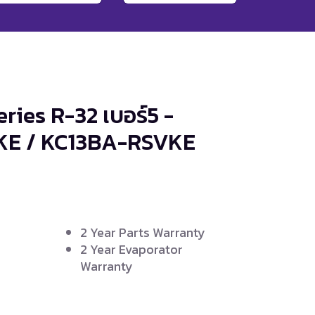
ies R-32 เบอร์5 -
E / KC13BA-RSVKE
2 Year Parts Warranty
2 Year Evaporator
Warranty