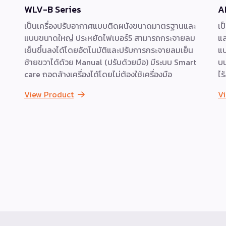
WLV-B Series
A
เป็นเครื่องปรับอากาศแบบติดผนังขนาดมาตรฐานและ
เป
แบบขนาดใหญ่ ประหยัดไฟเบอร์5 สามารถกระจายลม
แล
เย็นขึ้นลงได้โดยอัตโนมัติและปรับการกระจายลมเย็น
แบ
ซ้ายขวาได้ด้วย Manual (ปรับด้วยมือ) มีระบบ Smart
บน
care ถอดล้างเครื่องได้โดยไม่ต้องใช้เครื่องมือ
ไร
View Product
V