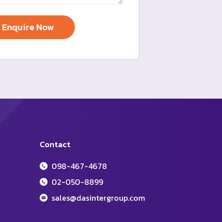
Contact
098-467-4678
02-050-8899
sales@dasintergroup.com