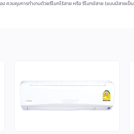
ง ควบคุมการทำงานด้วยรีโมทไร้สาย หรือ รีโมทมีสาย (แบบมีสายเป็นอ็อป