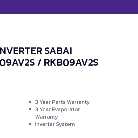
 INVERTER SABAI
B09AV2S / RKB09AV2S
3 Year Parts Warranty
3 Year Evaporator
Warranty
Inverter System