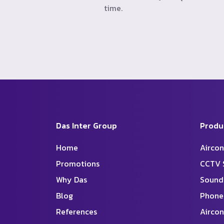
time.
Das Inter Group
Produ
Home
Aircon
Promotions
CCTV 
Why Das
Sound
Blog
Phone
References
Aircon