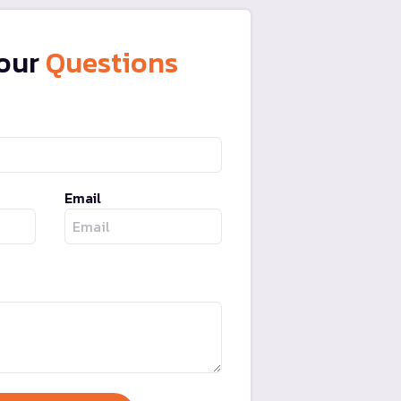
our
Questions
Email