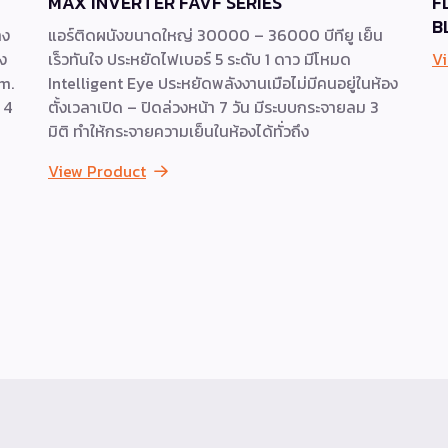
MAX INVERTER FAVF SERIES
F
B
าง
แอร์ติดผนังขนาดใหญ่ 30000 – 36000 บีทียู เย็น
่ง
เร็วทันใจ ประหยัดไฟเบอร์ 5 ระดับ 1 ดาว มีโหมด
V
cm.
Intelligent Eye ประหยัดพลังงานเมือไม่มีคนอยู่ในห้อง
 4
ตั้งเวลาเปิด – ปิดล่วงหน้า 7 วัน มีระบบกระจายลม 3
มิติ ทำให้กระจายความเย็นในห้องได้ทั่วถึง
View Product