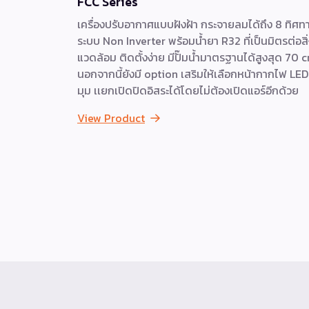
FCC Series
เครื่องปรับอากาศแบบฝังฝ้า กระจายลมได้ถึง 8 ทิศท
ระบบ Non Inverter พร้อมน้ำยา R32 ที่เป็นมิตรต่อสิ
แวดล้อม ติดตั้งง่าย มีปั๊มน้ำมาตรฐานได้สูงสุด 70 
นอกจากนี้ยังมี option เสริมให้เลือกหน้ากากไฟ LED
มุม เเยกเปิดปิดอิสระได้โดยไม่ต้องเปิดแอร์อีกด้วย
View Product