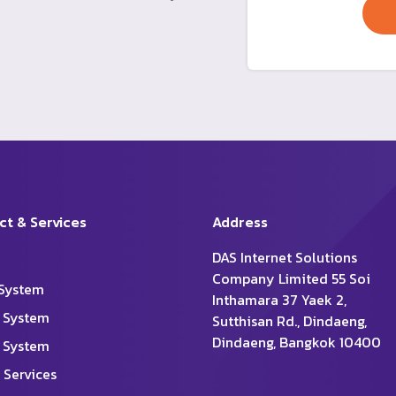
ct & Services
Address
DAS Internet Solutions
Company Limited 55 Soi
System
Inthamara 37 Yaek 2,
 System
Sutthisan Rd., Dindaeng,
Dindaeng, Bangkok 10400
 System
 Services