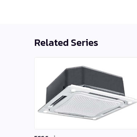
Related Series