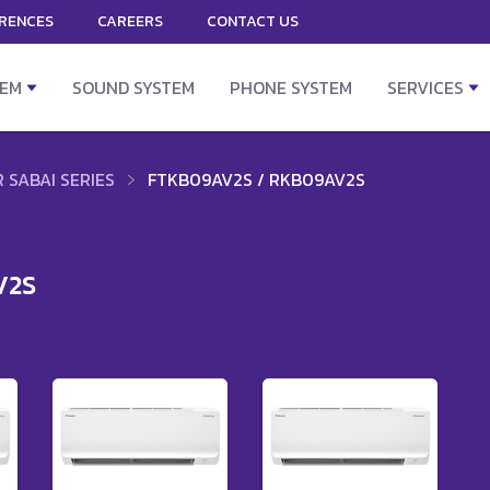
RENCES
CAREERS
CONTACT US
TEM
SOUND SYSTEM
PHONE SYSTEM
SERVICES
 SABAI SERIES
FTKB09AV2S / RKB09AV2S
V2S