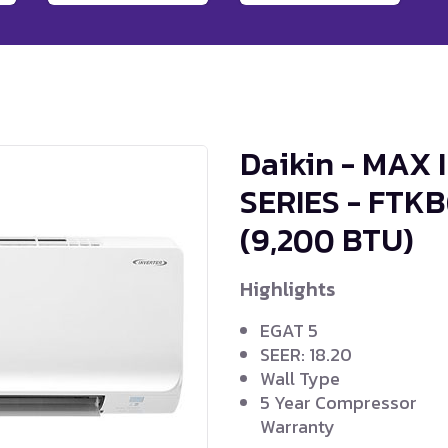
Daikin - MAX
SERIES - FTK
(9,200 BTU)
Highlights
EGAT 5
SEER: 18.20
Wall Type
5 Year Compressor
Warranty