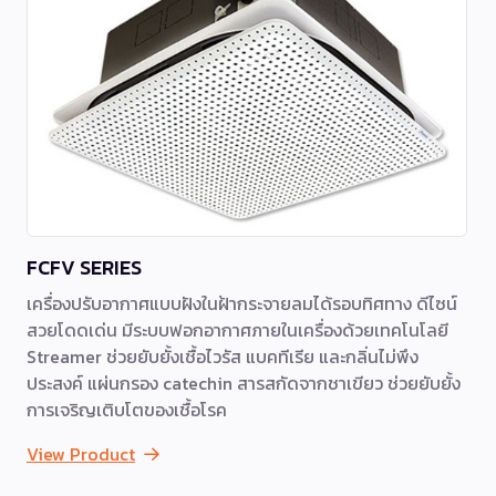
FCFV SERIES
เครื่องปรับอากาศแบบฝังในฝ้ากระจายลมได้รอบทิศทาง ดีไซน์
สวยโดดเด่น มีระบบฟอกอากาศภายในเครื่องด้วยเทคโนโลยี
Streamer ช่วยยับยั้งเชื้อไวรัส แบคทีเรีย และกลิ่นไม่พึง
ประสงค์ แผ่นกรอง catechin สารสกัดจากชาเขียว ช่วยยับยั้ง
การเจริญเติบโตของเชื้อโรค
View Product