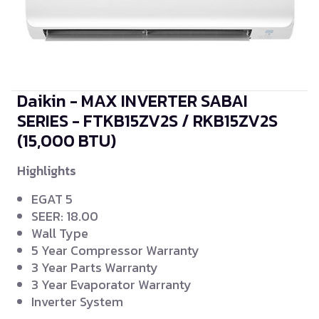
Daikin - MAX INVERTER SABAI
SERIES - FTKB15ZV2S / RKB15ZV2S
(15,000 BTU)
Highlights
EGAT 5
SEER: 18.00
Wall Type
5 Year Compressor Warranty
3 Year Parts Warranty
3 Year Evaporator Warranty
Inverter System