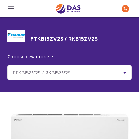
FTKB15ZV2S / RKB15ZV2S
Choose new model :
FTKB15ZV2S / RKB15ZV2S