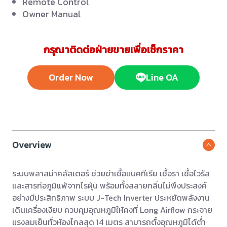
Remote Control
Owner Manual
กรุณาติดต่อฝ่ายขายเพื่อเช็กราคา
Order Now
Line OA
Overview
ระบบพลาสม่าคลัสเตอร์ ช่วยฆ่าเชื้อแบคทีเรีย เชื้อรา เชื้อไวรัส
และสารก่อภูมิแพ้จากไรฝุ่น พร้อมทั้งสลายกลิ่นไม่พึงประสงค์
อย่างมีประสิทธิภาพ ระบบ J-Tech Inverter ประหยัดพลังงาน
เดินเครื่องเงียบ ควบคุมอุณหภูมิให้คงที่ Long Airflow กระจาย
แรงลมเย็นทั่วห้องไกลสุด 14 เมตร สามารถตั้งอุณหภูมิได้ต่ำ