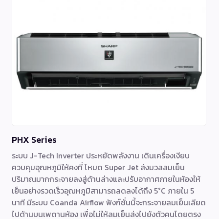
PHX Series
ระบบ J-Tech Inverter ประหยัดพลังงาน เดินเครื่องเงียบ
ควบคุมอุณหภูมิให้คงที่ โหมด Super Jet ส่งมวลลมเย็น
ปริมาณมากกระจายลงสู่ด้านล่างและปรับอากาศภายในห้องให้
เย็นอย่างรวดเร็วอุณหภูมิสามารถลดลงได้ถึง 5°C ภายใน 5
นาที มีระบบ Coanda Airflow ฟังก์ชั่นนี้จะกระจายลมเย็นเลียด
ไปด้านบนเพดานห้อง เพื่อไม่ให้ลมเย็นส่งไปยังตัวคนโดยตรง