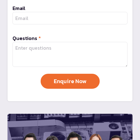
Email
Questions
*