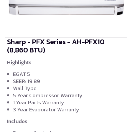
Sharp - PFX Series - AH-PFX10
(8,860 BTU)
Highlights
EGAT 5
SEER: 19.89
Wall Type
5 Year Compressor Warranty
1 Year Parts Warranty
3 Year Evaporator Warranty
Includes