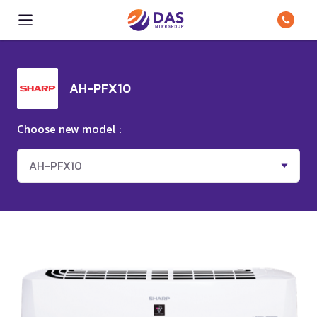
AH-PFX10
Choose new model :
AH-PFX10