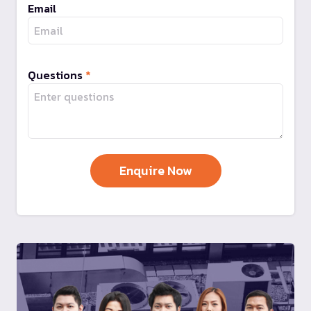
Email
Questions
*