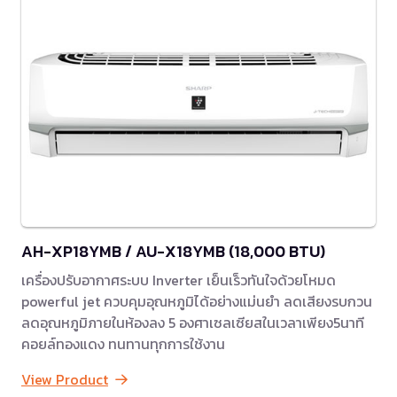
AH-XP18YMB / AU-X18YMB (18,000 BTU)
เครื่องปรับอากาศระบบ Inverter เย็นเร็วทันใจด้วยโหมด
powerful jet ควบคุมอุณหภูมิได้อย่างแม่นยำ ลดเสียงรบกวน
ลดอุณหภูมิภายในห้องลง 5 องศาเซลเซียสในเวลาเพียง5นาที
คอยล์ทองแดง ทนทานทุกการใช้งาน
View Product