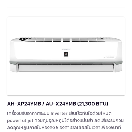
AH-XP24YMB / AU-X24YMB (21,300 BTU)
เครื่องปรับอากาศระบบ Inverter เย็นเร็วทันใจด้วยโหมด
powerful jet ควบคุมอุณหภูมิได้อย่างแม่นยำ ลดเสียงรบกวน
ลดอุณหภูมิภายในห้องลง 5 องศาเซลเซียสในเวลาเพียง5นาที