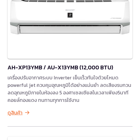
AH-XP13YMB / AU-X13YMB (12,000 BTU)
เครื่องปรับอากาศระบบ Inverter เย็นเร็วทันใจด้วยโหมด
powerful jet ควบคุมอุณหภูมิได้อย่างแม่นยำ ลดเสียงรบกวน
ลดอุณหภูมิภายในห้องลง 5 องศาเซลเซียสในเวลาเพียง5นาที
คอยล์ทองแดง ทนทานทุกการใช้งาน
ดูสินค้า