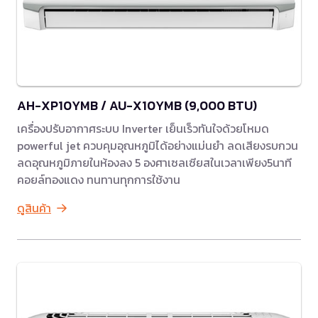
AH-XP10YMB / AU-X10YMB (9,000 BTU)
เครื่องปรับอากาศระบบ Inverter เย็นเร็วทันใจด้วยโหมด
powerful jet ควบคุมอุณหภูมิได้อย่างแม่นยำ ลดเสียงรบกวน
ลดอุณหภูมิภายในห้องลง 5 องศาเซลเซียสในเวลาเพียง5นาที
คอยล์ทองแดง ทนทานทุกการใช้งาน
ดูสินค้า