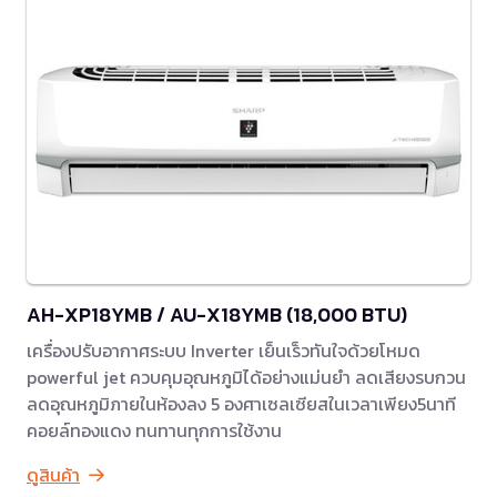
AH-XP18YMB / AU-X18YMB (18,000 BTU)
เครื่องปรับอากาศระบบ Inverter เย็นเร็วทันใจด้วยโหมด
powerful jet ควบคุมอุณหภูมิได้อย่างแม่นยำ ลดเสียงรบกวน
ลดอุณหภูมิภายในห้องลง 5 องศาเซลเซียสในเวลาเพียง5นาที
คอยล์ทองแดง ทนทานทุกการใช้งาน
ดูสินค้า