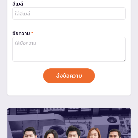
อีเมล์
ข้อความ
*