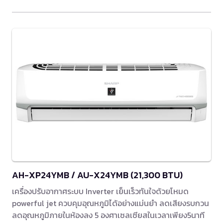
AH-XP24YMB / AU-X24YMB (21,300 BTU)
เครื่องปรับอากาศระบบ Inverter เย็นเร็วทันใจด้วยโหมด
powerful jet ควบคุมอุณหภูมิได้อย่างแม่นยำ ลดเสียงรบกวน
ลดอุณหภูมิภายในห้องลง 5 องศาเซลเซียสในเวลาเพียง5นาที