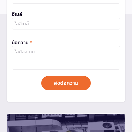
อีเมล์
ข้อความ
*