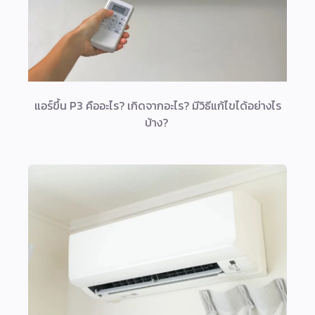
แอร์ขึ้น P3 คืออะไร? เกิดจากอะไร? มีวิธีแก้ไขได้อย่างไร
บ้าง?