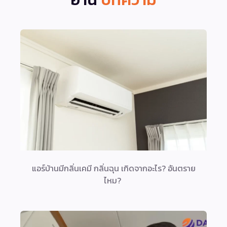
แอร์บ้านมีกลิ่นเคมี กลิ่นฉุน เกิดจากอะไร? อันตราย
ไหม?