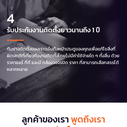
4
รับประกันงานติดตั้งยาวนานถึง 1 ปี
ทีมช่างติดตั้งของเราจะไปถึงหน้าประตูของคุณเพื่อแก้ไขสิ่งที่
ผิดปกติที่เกี่ยวกับงานติดตั้งโดยไม่มีค่าใช้จ่ายใด ๆ ทั้งสิ้น ด้วย
ราคาแอร์ ที่ดี และมี กล้องวงจรปิด ราคา ที่สามารถเลือกสรรได้
หลากหลาย
ลูกค้าของเรา
พูดถึงเรา