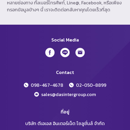
หลายช่องทาง ทั้งเบอร์โทรศัพท์, Line@, Facebook, หรือเพียง
กรอกข้อมูลข้างๆ นี้ เราจะติดต่อกลับหาคุณโดยเร็วที่สุด
Social Media
Contact
098-467-4678
02-050-8899
sales@dasintergroup.com
ที่อยู่
บริษัท ดีเอเอส อินเตอร์เน็ต โซลูชั่นส์ จำกัด