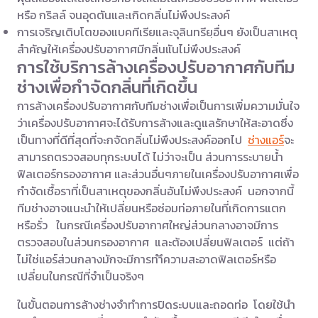
หรือ กริลล์ จนอุดตันและเกิดกลิ่นไม่พึงประสงค์
การเจริญเติบโตของแบคทีเรียและจุลินทรียฺอื่นๆ ยังเป็นสาเหตุ
สำคัญให้เครื่องปรับอากาศมีกลิ่นแันไม่พึงประสงค์
การใช้บริการล้างเครื่องปรับอากาศกับทีม
ช่างเพื่อกำจัดกลิ่นที่เกิดขึ้น
การล้างเครื่องปรับอากาศกับทีมช่างเพื่อเป็นการเพิ่มความมั่นใจ
ว่าเครื่องปรับอากาศจะได้รับการล้างและดูแลรักษาให้สะอาดซึ่ง
เป็นทางที่ดีที่สุดที่จะกจัดกลิ่นไม่พึงประสงค์ออกไป
ช่างแอร์
จะ
สามารถตรวจสอบทุกระบบได้ ไม่ว่าจะเป็น ส่วนการระบายน้ำ
ฟิลเตอร์กรองอากาศ และส่วนอื่นๆภายในเครื่องปรับอากาศเพื่อ
กำจัดเชื้อราที่เป็นสาเหตุของกลิ่นอันไม่พึงประสงค์ นอกจากนี้
ทีมช่างอาจแนะนำให้เปลี่ยนหรือซ่อมท่อภายในที่เกิดการแตก
หรือรั่ว ในกรณีเครื่องปรับอากาศใหญ่ส่วนกลางอาจมีการ
ตรวจสอบในส่วนกรองอากาศ และต้องเปลี่ยนฟิลเตอร์ แต่ถ้า
ไม่ใช่แอร์ส่วนกลางมักจะมีการทำึความสะอาดฟิลเตอร์หรือ
เปลี่ยนในกรณีที่จำเป็นจริงๆ
ในขั้นตอนการล้างช่างจำทำการปิดระบบและถอดท่อ โดยใช้นำ