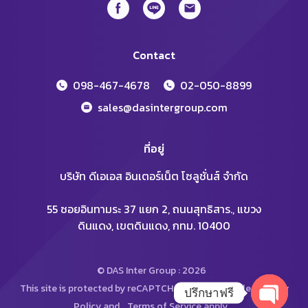
Contact
098-467-4678
02-050-8899
sales@dasintergroup.com
ที่อยู่
บริษัท ดีเอเอส อินเตอร์เน็ต โซลูชั่นส์ จำกัด
55 ซอยอินทามระ 37 แยก 2, ถนนสุทธิสาร., แขวง
ดินแดง, เขตดินแดง, กทม. 10400
© DAS Inter Group : 2026
This site is protected by reCAPTCHA and the Google
Privacy
ปรึกษาฟรี
Policy
and
Terms of Service
apply.