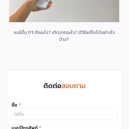
แอร์ขึ้น P3 คืออะไร? เกิดจากอะไร? มีวิธีแก้ไขได้อย่างไร
บ้าง?
ติดต่อ
สอบถาม
ชื่อ
*
เบอร์โทรศัพท์
*