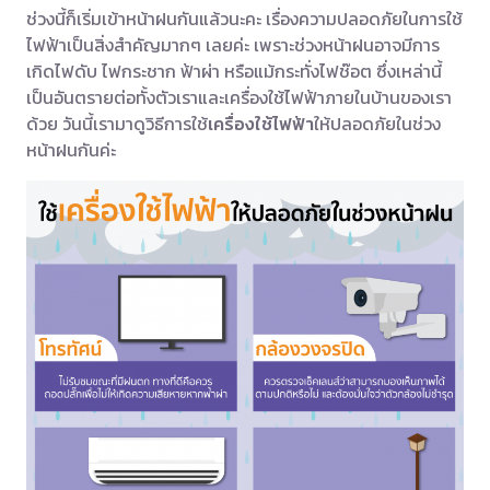
ช่วงนี้ก็เริ่มเข้าหน้าฝนกันแล้วนะคะ เรื่องความปลอดภัยในการใช้
ไฟฟ้าเป็นสิ่งสำคัญมากๆ เลยค่ะ เพราะช่วงหน้าฝนอาจมีการ
เกิดไฟดับ ไฟกระชาก ฟ้าผ่า หรือแม้กระทั่งไฟช๊อต ซึ่งเหล่านี้
เป็นอันตรายต่อทั้งตัวเราและเครื่องใช้ไฟฟ้าภายในบ้านของเรา
ด้วย วันนี้เรามาดูวิธีการใช้
เครื่องใช้ไฟฟ้า
ให้ปลอดภัยในช่วง
หน้าฝนกันค่ะ