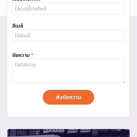
อีเมล์
ข้อความ
*