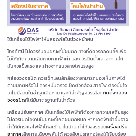
ใช้เครื่องใช้ไฟฟ้าให้ปลอดภัยในช่วงหน้าฝน
โทรทัศน์
ไม่ควรรับชมขณะที่มีฝนตก ทางที่ดีควรถอดปลั๊กเพื่อ
ไม่ให้เกิดความเสียหายหากฟ้าผ่า และควรติดตั้งเสาอากาศให้
มั่นคงแข็งแรง และห่างจากแนวสายไฟแรงสูง
กล้องวงจรปิด
ควรเช็คเลนส์กล้องว่าสามารถมองเห็นภาพได้
ตามปกติหรือไม่ ควรหมั่นตรวจเช็คตัวกล้อง สายไฟ ต้องมั่นใจ
ว่าไม่มีส่วนใดชำรุดเสียหาย และที่สำคัญควรเลือก
ติดตั้งกล้อง
วงจรปิด
ที่ได้มีมาตรฐานกันน้ำด้วย
เครื่องปรับอากาศ
เป็นเครื่องใช้ไฟฟ้าที่ต้องการความเสถียรสูง
ไม่ควรเปิดใช้งานในขณะที่เกิดฝนตกหนัก หากเกิดฟ้าผ่าขึ้นอาจ
ทำให้มีกระแสไฟฟ้าไหลเข้ามาในบ้าน ทำให้วงจรของ
เครื่องปรับ
อากาศ
เสียหายเฉียบพลันได้ ควรสับเบรกเกอร์ลงให้เรียบร้อย