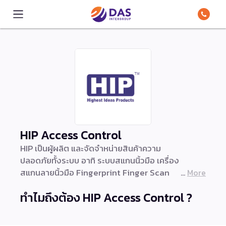
HIP Access Control
HIP เป็นผู้ผลิต และจัดจำหน่ายสินค้าความ
ปลอดภัยทั้งระบบ อาทิ ระบบสแกนนิ้วมือ เครื่อง
สแกนลายนิ้วมือ Fingerprint Finger Scan
More
ระบบแสกนหน้า เครื่องสแกนหน้า ระบบบันทึก
ทำไมถึงต้อง HIP Access Control ?
เวลาเข้าออก เครื่องบันทึกเวลา เครื่องอ่านการ์ด
การ์ดรีดเดอร์ คีย์การ์ด กล้องวงจรปิด CCTV
Camera มีทั้งระบบ กล้อง AHD IP IR Dome