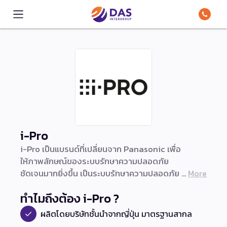
i-Pro
i-Pro เป็นแบรนด์ที่เปลี่ยนจาก Panasonic เพื่อ
ให้ภาพลักษณ์ของระบบรักษาความปลอดภัย
ชัดเจนมากยิ่งขึ้น เป็นระบบรักษาความปลอดภัย
More
มาตรฐานสากลจากประเทศญี่ปุ่น ถือว่าเป็น
ทำไมถึงต้อง i-Pro ?
แบรนด์มาตรฐานและยักษ์ใหญ่ในไทยแบรนด์นึง
เลยทีเดียว เชื่อว่าหลายคนไม่ทราบกันว่าแบรนด์
ผลิตโดยบริษัทชั้นนำจากญี่ปุ่น มาตรฐานสากล
i-Pro มี ระบบรักษาความปลอดภัย และกล้อง