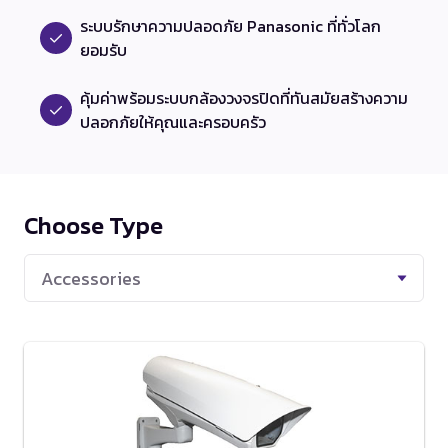
วงจรปิด ถือว่ามีเฉพาะกลุ่มเท่านั้นที่ทราบ กลุ่มนั้น
ระบบรักษาความปลอดภัย Panasonic ที่ทั่วโลก
ก็จะมีบริษัทชั้นนำในประเทศไทย และ ทั่วโลก รวม
ยอมรับ
ถึงโรงแรมชั้นนำ 4-5 ดาวขึ้นไป หมู่บ้านเดี่ยวและ
คอนโดแบรนด์ไฮเอนด์ที่ทางโครงการจะเป็นการ
คุ้มค่าพร้อมระบบกล้องวงจรปิดที่ทันสมัยสร้างความ
ติดตั้งให้ทางลูกบ้านก่อนอยู่แล้ว ถึงจะมีราคาที่
ปลอกภัยให้คุณและครอบครัว
ค่อนข้างสูงแต่คุ้มค่าสำหรับคุณภาพและ
มาตรฐานสากล
Choose Type