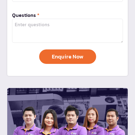
Questions
*