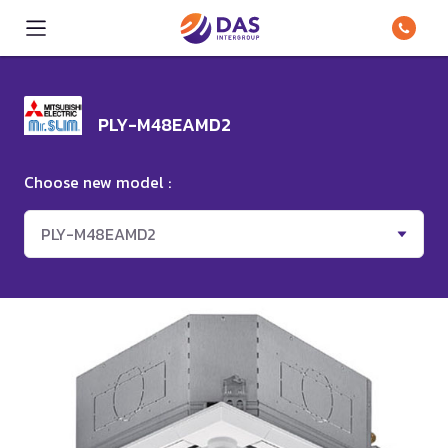
PLY-M48EAMD2
Choose new model :
PLY-M48EAMD2