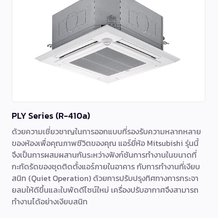
PLY Series (R-410a)
ด้วยความเชี่ยวชาญในการออกแบบที่รองรับความหลากหลาย
ของห้องเพื่อคุณภาพชีวิตของคุณ แอร์ยี่ห้อ Mitsubishi รุ่นนี้
จึงเป็นการผสมผสานกันระหว่างฟังก์ชันการทำงานในขนาดที่
กะทัดรัดของชุดติดตั้งแอร์ภายในอาคาร กับการทำงานที่เงียบ
สนิท (Quiet Operation) ด้วยการปรับปรุงทิศทางการกระจา
ยลมให้ดีขึ้นและใบพัดดีไซน์ใหม่ เครื่องปรับอากาศจึงสามารถ
ทำงานได้อย่างเงียบสนิท