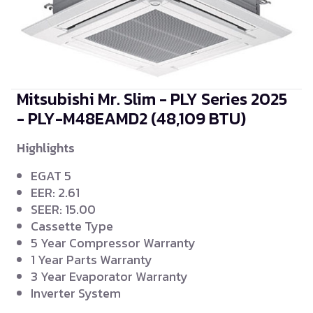
Mitsubishi Mr. Slim - PLY Series 2025
- PLY-M48EAMD2
(48,109 BTU)
Highlights
EGAT 5
EER: 2.61
SEER: 15.00
Cassette Type
5 Year Compressor Warranty
1 Year Parts Warranty
3 Year Evaporator Warranty
Inverter System