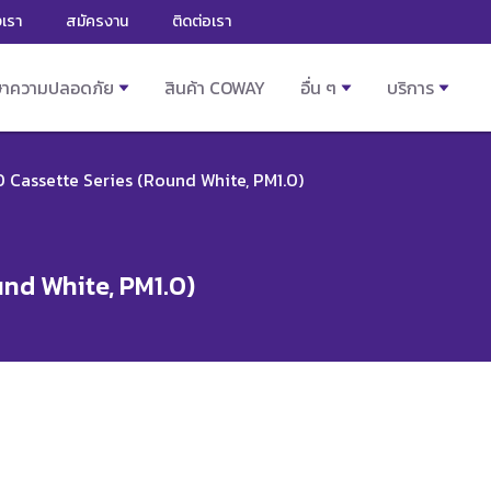
งเรา
สมัครงาน
ติดต่อเรา
ษาความปลอดภัย
สินค้า COWAY
อื่น ๆ
บริการ
 Cassette Series (Round White, PM1.0)
und White, PM1.0)