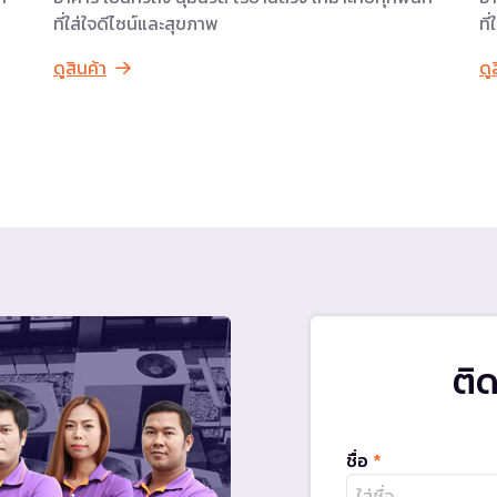
ที่ใส่ใจดีไซน์และสุขภาพ
ที
ดูสินค้า
ดู
ติ
ชื่อ
*