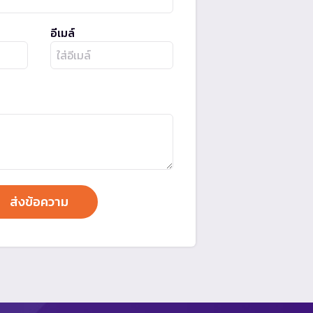
อีเมล์