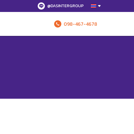
@DASINTERGROUP
098-467-4678
รับข้อเสนอทั