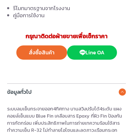
รีโมทมาตรฐานจากโรงงาน
คู่มือการใช้งาน
กรุณาติดต่อฝ่ายขายเพื่อเช็กราคา
สั่งซื้อสินค้า
Line OA
ข้อมูลทั่วไป
ระบบลมเย็นกระจายออก4ทิศทาง บานสวิงปรับได้4ระดับ แผง
คอยล์เย็นแบบ Blue Fin เคลือบสาร Epoxy ที่ผิว Fin ป้องกัน
การกัดกร่อน เพิ่มประสิทธิภาพในการถ่ายเทความร้อนใช้สาร
ทำความเย็น R-32 ไม่ทำลายโอโซนและลดภาวะเรือนกระจก