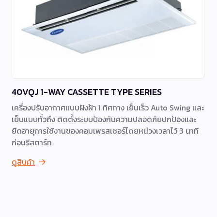
40VQJ 1-WAY CASSETTE TYPE SERIES
เครื่องปรับอากาศแบบฝังฝ้า 1 ทิศทาง เย็นเร็ว Auto Swing และ
เย็นแบบทั่วถึง ติดตั้งระบบป้องกันความปลอดภัยปกป้องและ
ยืดอายุการใช้งานของคอมเพรสเซอร์โดยหน่วงเวลาไว้ 3 นาที
ก่อนรีสตาร์ท
ดูสินค้า