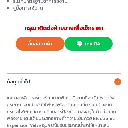
รีโมทมาตรฐานจากโรงงาน
คู่มือการใช้งาน
กรุณาติดต่อฝ่ายขายเพื่อเช็กราคา
สั่งซื้อสินค้า
Line OA
ข้อมูลทั่วไป
แผงวงจรอินเวอร์เตอร์ทนทานพิเศษ มีระบบป้องกันไฟตกไฟ
กระชาก ระบบป้องกันไฟกระพริบ กันความชื้น ระบบป้องกัน
กระแสไฟเกิน มีการเคลือบสารป้องกันแมลงอยู่ในตัว ช่วยลด
พลังงาน เติมเต็มประสิทธิภาพทำความเย็นด้วย Electronic
Expansion Valve อุปกรณ์ปรับปริมาณน้ำยาให้เหมาะสม