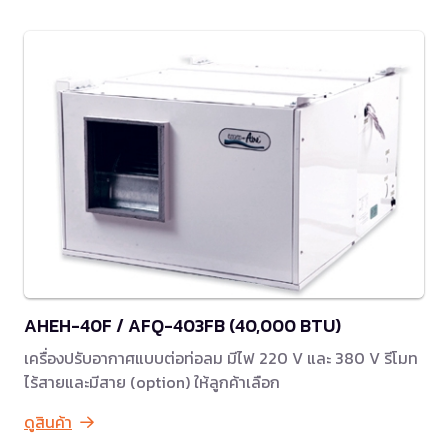
AHEH-40F / AFQ-403FB (40,000 BTU)
เครื่องปรับอากาศแบบต่อท่อลม มีไฟ 220 V และ 380 V รีโมท
ไร้สายและมีสาย (option) ให้ลูกค้าเลือก
ดูสินค้า