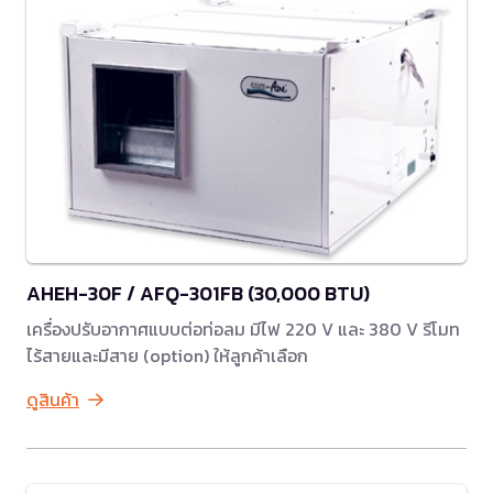
AHEH-30F / AFQ-301FB (30,000 BTU)
เครื่องปรับอากาศแบบต่อท่อลม มีไฟ 220 V และ 380 V รีโมท
ไร้สายและมีสาย (option) ให้ลูกค้าเลือก
ดูสินค้า