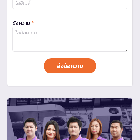
ข้อความ
*