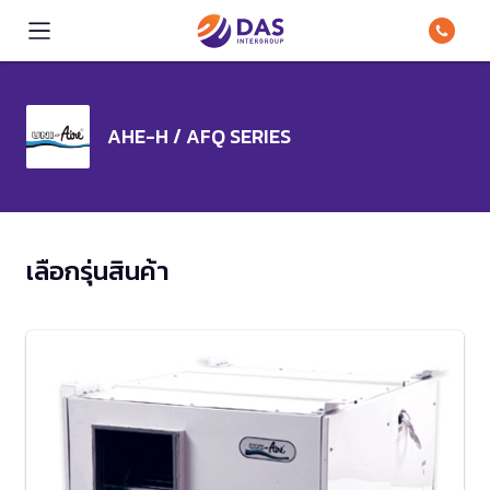
AHE-H / AFQ SERIES
เลือกรุ่นสินค้า