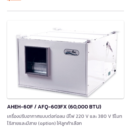
AHEH-60F / AFQ-603FX (60,000 BTU)
เครื่องปรับอากาศแบบต่อท่อลม มีไฟ 220 V และ 380 V รีโมท
ไร้สายและมีสาย (option) ให้ลูกค้าเลือก