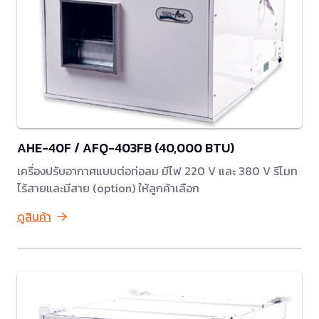
AHE-40F / AFQ-403FB (40,000 BTU)
เครื่องปรับอากาศแบบต่อท่อลม มีไฟ 220 V และ 380 V รีโมท
ไร้สายและมีสาย (option) ให้ลูกค้าเลือก
ดูสินค้า