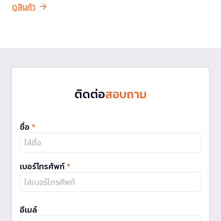
ดูสินค้า
ติดต่อ
สอบถาม
ชื่อ
*
เบอร์โทรศัพท์
*
อีเมล์