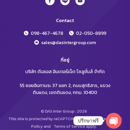
Contact
098-467-4678
02-050-8899
sales@dasintergroup.com
ที่อยู่
บริษัท ดีเอเอส อินเตอร์เน็ต โซลูชั่นส์ จำกัด
55 ซอยอินทามระ 37 แยก 2, ถนนสุทธิสาร., แขวง
ดินแดง, เขตดินแดง, กทม. 10400
© DAS Inter Group : 2026
This site is protected by reCAPTCHA and the Google
Privacy
ปรึกษาฟรี
Policy
and
Terms of Service
apply.