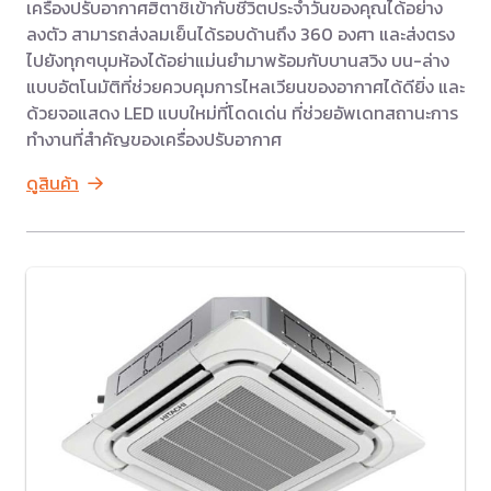
เครื่องปรับอากาศฮิตาชิเข้ากับชีวิตประจำวันของคุณได้อย่าง
ลงตัว สามารถส่งลมเย็นได้รอบด้านถึง 360 องศา และส่งตรง
ไปยังทุกๆบุมห้องได้อย่าแม่นยำมาพร้อมกับบานสวิง บน-ล่าง
แบบอัตโนมัติที่ช่วยควบคุมการไหลเวียนของอากาศได้ดียิ่ง และ
ด้วยจอแสดง LED แบบใหม่ที่โดดเด่น ที่ช่วยอัพเดทสถานะการ
ทำงานที่สำคัญของเครื่องปรับอากาศ
ดูสินค้า