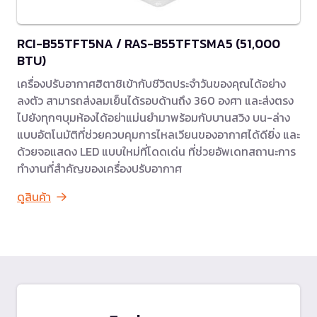
RCI-B55TFT5NA / RAS-B55TFTSMA5 (51,000
BTU)
เครื่องปรับอากาศฮิตาชิเข้ากับชีวิตประจำวันของคุณได้อย่าง
ลงตัว สามารถส่งลมเย็นได้รอบด้านถึง 360 องศา และส่งตรง
ไปยังทุกๆบุมห้องได้อย่าแม่นยำมาพร้อมกับบานสวิง บน-ล่าง
แบบอัตโนมัติที่ช่วยควบคุมการไหลเวียนของอากาศได้ดียิ่ง และ
ด้วยจอแสดง LED แบบใหม่ที่โดดเด่น ที่ช่วยอัพเดทสถานะการ
ทำงานที่สำคัญของเครื่องปรับอากาศ
ดูสินค้า