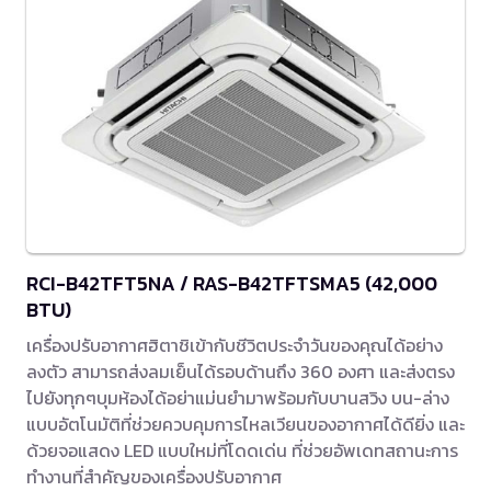
RCI-B42TFT5NA / RAS-B42TFTSMA5 (42,000
BTU)
เครื่องปรับอากาศฮิตาชิเข้ากับชีวิตประจำวันของคุณได้อย่าง
ลงตัว สามารถส่งลมเย็นได้รอบด้านถึง 360 องศา และส่งตรง
ไปยังทุกๆบุมห้องได้อย่าแม่นยำมาพร้อมกับบานสวิง บน-ล่าง
แบบอัตโนมัติที่ช่วยควบคุมการไหลเวียนของอากาศได้ดียิ่ง และ
ด้วยจอแสดง LED แบบใหม่ที่โดดเด่น ที่ช่วยอัพเดทสถานะการ
ทำงานที่สำคัญของเครื่องปรับอากาศ