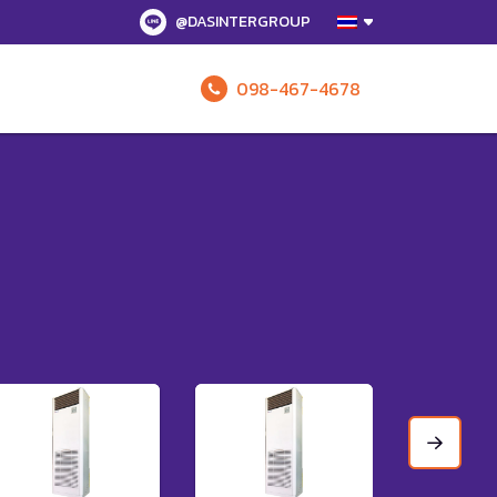
@DASINTERGROUP
098-467-4678
รับข้อเสนอทั