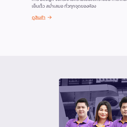
เย็นเร็ว สม่ำเสมอ ทั่วทุกจุดของห้อง
ดูสินค้า