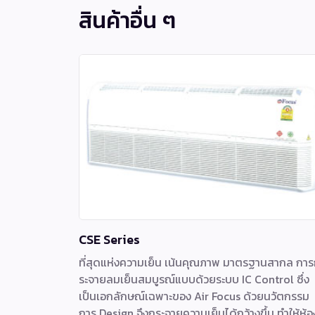
สินค้าอื่น ๆ
CSE Series
ที่สุดแห่งความเย็น เน้นคุณภาพ มาตรฐานสากล กา
ระจายลมเย็นสมบูรณ์แบบด้วยระบบ IC Control ซึ่ง
เป็นเอกลักษณ์เฉพาะของ Air Focus ด้วยนวัตกรรม
การ Design จึงกระจายความเย็นได้กว้างขึ้น ทำให้ห้อ