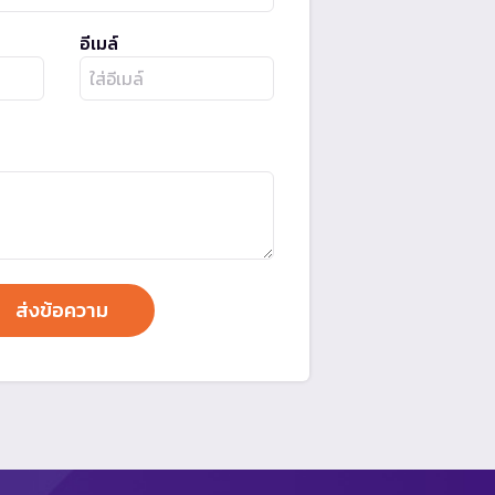
อีเมล์