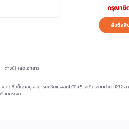
กรุณาติด
สั่งซื้อสิ
ดาวน์โหลดเอกสาร
อับ ความชื้นก็เอาอยู่ สามารถปรับแรงลมได้ถึง 5 ระดับ ระบบน้ำยา R32
ะเรือนกระจก