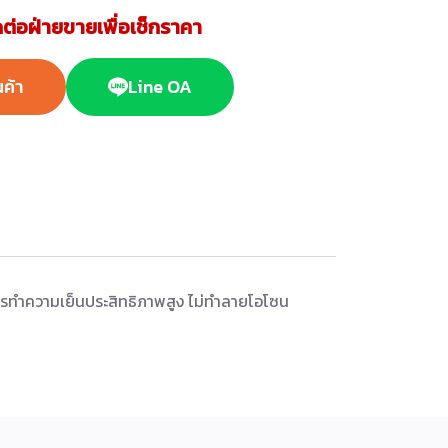
ต่อฝ่ายขายเพื่อเช็กราคา
นค้า
Line OA
 สารทำความเย็นประสิทธิภาพสูง ไม่ทำลายโอโซน