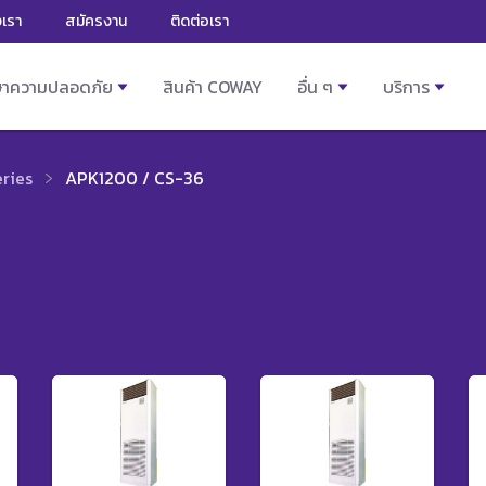
งเรา
สมัครงาน
ติดต่อเรา
ษาความปลอดภัย
สินค้า COWAY
อื่น ๆ
บริการ
ries
APK1200 / CS-36