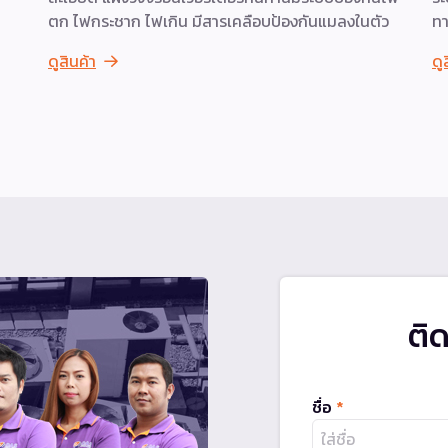
ตก ไฟกระชาก ไฟเกิน มีสารเคลือบป้องกันแมลงในตัว
ทา
ดูสินค้า
ดู
ติ
ชื่อ
*