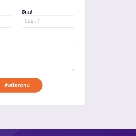
อีเมล์