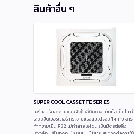
สินค้าอื่น ๆ
SUPER COOL CASSETTE SERIES
เครื่องปรับอากาศแบบฝังฝ้าสี่ทิศทาง เย็นเร็วเย็นไว เป
ระบบอินเวอร์เตอร์ กระจายแรงลมได้รอบทิศทาง สาร
ทำความเย็น R32 ไม่ทำลายโอโซน เป็นมิตรต่อสิ่ง
แวดล้อม รีโมทคอนโทรลแบบไร้สาย สะดวกต่อการใช้