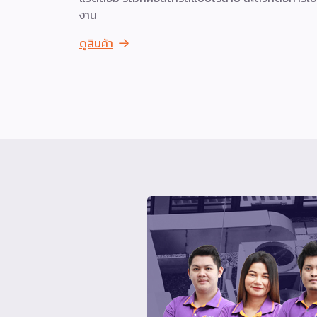
งาน
ดูสินค้า