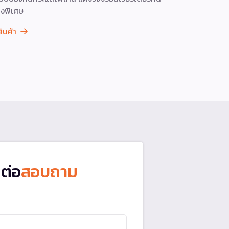
งพิเศษ
และภาวะเรื
สินค้า
ดูสินค้า
ดต่อ
สอบถาม