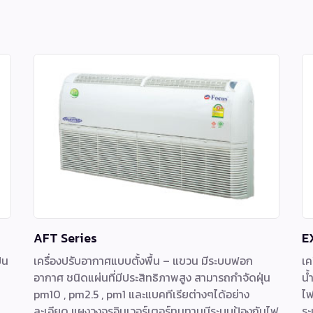
AFT Series
E
็น
เครื่องปรับอากาศแบบตั้งพื้น – แขวน มีระบบฟอก
เค
อากาศ ชนิดแผ่นที่มีประสิทธิภาพสูง สามารถกำจัดฝุ่น
น้
pm10 , pm2.5 , pm1 และแบคทีเรียต่างๆได้อย่าง
ไฟ
ละเอียด แผงวงจรอินเวอร์เตอร์ทนทานมีระบบป้องกันไฟ
ระ