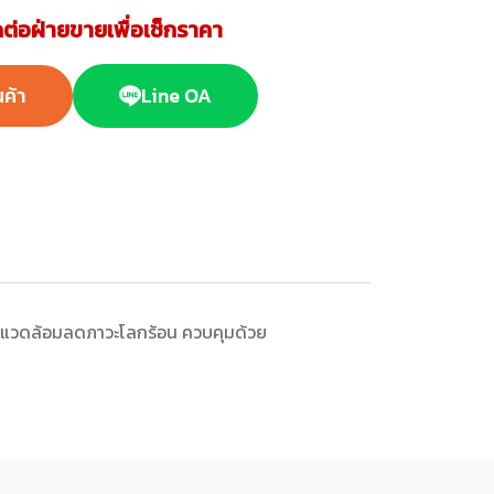
ต่อฝ่ายขายเพื่อเช็กราคา
นค้า
Line OA
บสิ่งแวดล้อมลดภาวะโลกร้อน ควบคุมด้วย