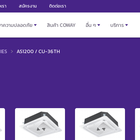
งเรา
สมัครงาน
ติดต่อเรา
ษาความปลอดภัย
สินค้า COWAY
อื่น ๆ
บริการ
IES
AS1200 / CU-36TH