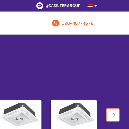
@DASINTERGROUP
098-467-4678
รับข้อเสนอทั