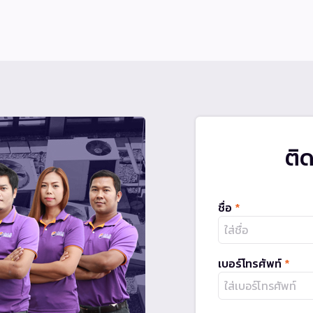
ติ
ชื่อ
*
เบอร์โทรศัพท์
*