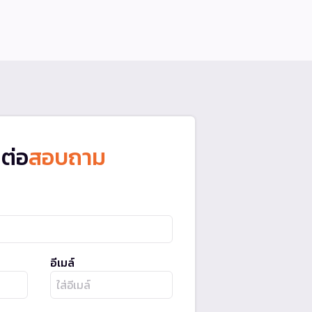
ดต่อ
สอบถาม
อีเมล์