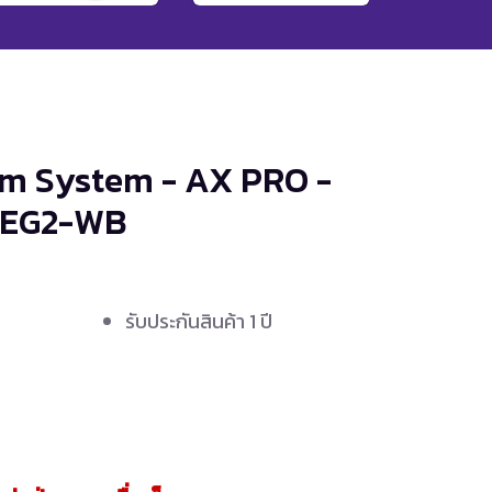
rm System - AX PRO -
-EG2-WB
รับประกันสินค้า 1 ปี