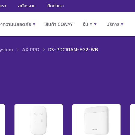
งเรา
สมัครงาน
ติดต่อเรา
ษาความปลอดภัย
สินค้า COWAY
อื่น ๆ
บริการ
System
AX PRO
DS-PDC10AM-EG2-WB