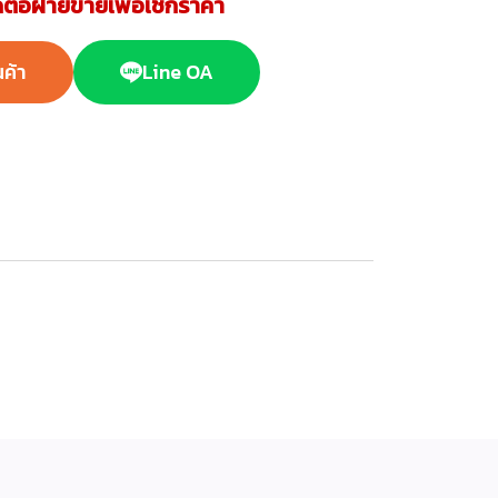
ต่อฝ่ายขายเพื่อเช็กราคา
นค้า
Line OA