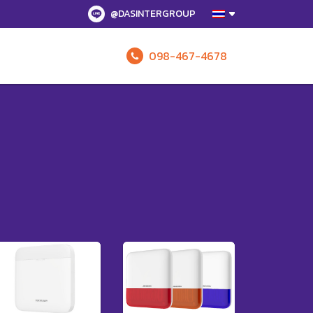
@DASINTERGROUP
098-467-4678
รับข้อเสนอทั