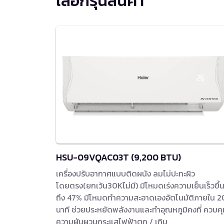
เลือกรุ่นสินค้า
HSU-09VQAC03T (9,200 BTU)
เครื่องปรับอากาศแบบติดผนัง ลมไม่ปะทะผิว
โดยตรง(ยกเว้น30Kไม่มี) มีโหมดเร่งความเย็นเร็วขึ้
ถึง 47% มีโหมดทำความสะอาดเองอัตโนมัติภายใน 2
นาที ช่วยประหยัดพลังงานและทำอุณหภูมิคงที่ ควบคุ
ความผันผวนกระแสไฟฟ้าตก / เกิน