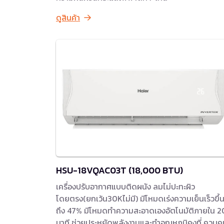
ดูสินค้า
HSU-18VQAC03T (18,000 BTU)
เครื่องปรับอากาศแบบติดผนัง ลมไม่ปะทะผิว
โดยตรง(ยกเว้น30Kไม่มี) มีโหมดเร่งความเย็นเร็วขึ้
ถึง 47% มีโหมดทำความสะอาดเองอัตโนมัติภายใน 2
นาที ช่วยประหยัดพลังงานและทำอุณหภูมิคงที่ ควบคุ