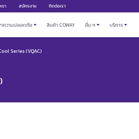
งเรา
สมัครงาน
ติดต่อเรา
ษาความปลอดภัย
สินค้า COWAY
อื่น ๆ
บริการ
Cool Series (VQAC)
)