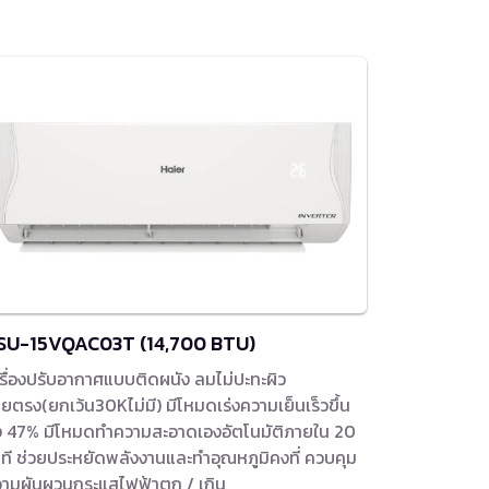
SU-15VQAC03T (14,700 BTU)
รื่องปรับอากาศแบบติดผนัง ลมไม่ปะทะผิว
ยตรง(ยกเว้น30Kไม่มี) มีโหมดเร่งความเย็นเร็วขึ้น
ง 47% มีโหมดทำความสะอาดเองอัตโนมัติภายใน 20
ที ช่วยประหยัดพลังงานและทำอุณหภูมิคงที่ ควบคุม
ามผันผวนกระแสไฟฟ้าตก / เกิน