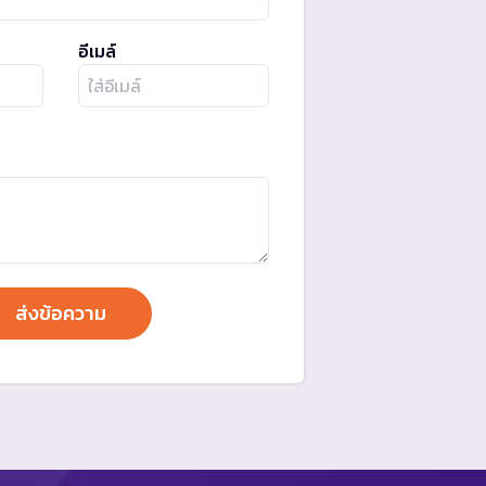
อีเมล์