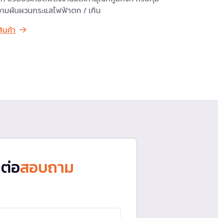
ามผันผวนกระแสไฟฟ้าตก / เกิน
สินค้า
ดต่อ
สอบถาม