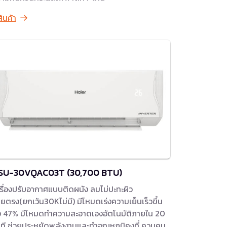
สินค้า
SU-30VQAC03T (30,700 BTU)
รื่องปรับอากาศแบบติดผนัง ลมไม่ปะทะผิว
ยตรง(ยกเว้น30Kไม่มี) มีโหมดเร่งความเย็นเร็วขึ้น
ง 47% มีโหมดทำความสะอาดเองอัตโนมัติภายใน 20
ที ช่วยประหยัดพลังงานและทำอุณหภูมิคงที่ ควบคุม