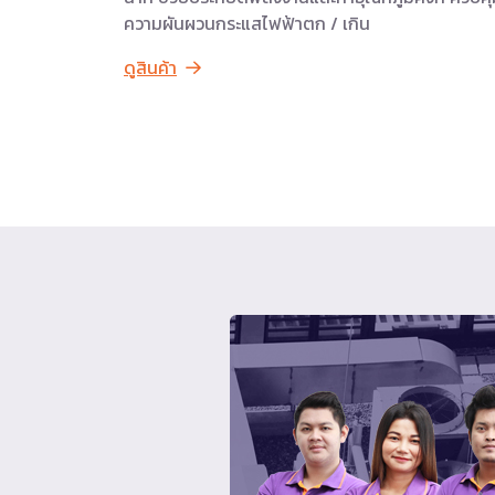
ความผันผวนกระแสไฟฟ้าตก / เกิน
ดูสินค้า