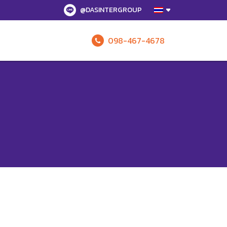
@DASINTERGROUP
098-467-4678
รับข้อเสนอทั