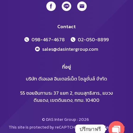
Contact
098-467-4678
02-050-8899
sales@dasintergroup.com
ที่อยู่
บริษัท ดีเอเอส อินเตอร์เน็ต โซลูชั่นส์ จำกัด
55 ซอยอินทามระ 37 แยก 2, ถนนสุทธิสาร., แขวง
ดินแดง, เขตดินแดง, กทม. 10400
© DAS Inter Group : 2026
This site is protected by reCAPTCHA and the Google
Privacy
ปรึกษาฟรี