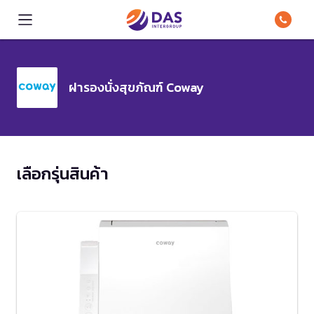
ฝารองนั่งสุขภัณฑ์ Coway
เลือกรุ่นสินค้า