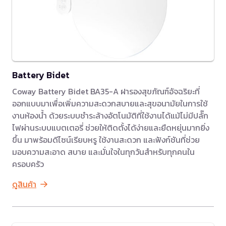
Battery Bidet
Coway Battery Bidet BA35-A ฝารองสุขภัณฑ์อัจฉริยะที่
ออกแบบมาเพื่อเพิ่มความสะดวกสบายและสุขอนามัยในการใช้
งานห้องน้ำ ด้วยระบบชำระล้างอัตโนมัติที่ใช้งานได้แม้ไม่มีปลั๊ก
ไฟผ่านระบบแบตเตอรี่ ช่วยให้ติดตั้งได้ง่ายและยืดหยุ่นมากยิ่ง
ขึ้น มาพร้อมดีไซน์เรียบหรู ใช้งานสะดวก และฟังก์ชันที่ช่วย
มอบความสะอาด สบาย และมั่นใจในทุกวันสำหรับทุกคนใน
ครอบครัว
ดูสินค้า