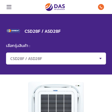
CSD28F / ASD28F
เลือกรุ่นสินค้า :
CSD28F / ASD28F