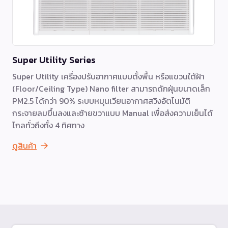
Super Utility Series
Super Utility เครื่องปรับอากาศแบบตั้งพื้น หรือแขวนใต้ฝ้า
(Floor/Ceiling Type) Nano filter สามารถดักฝุ่นขนาดเล็ก
PM2.5 ได้กว่า 90% ระบบหมุนเวียนอากาศสวิงอัตโนมัติ
กระจายลมขึ้นลงและซ้ายขวาแบบ Manual เพื่อส่งความเย็นได้
ไกลทั่วถึงทั้ง 4 ทิศทาง
ดูสินค้า