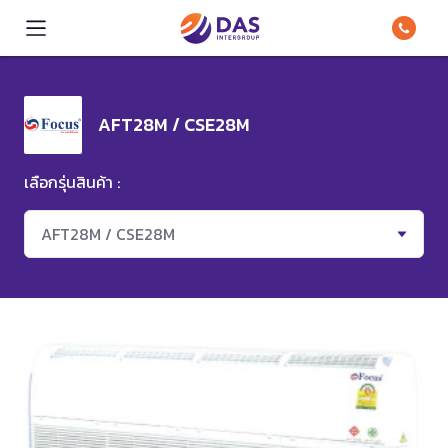
AFT28M / CSE28M
เลือกรุ่นสินค้า :
AFT28M / CSE28M