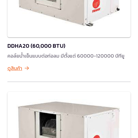
DDHA20 (60,000 BTU)
คอล์ยน้ำเย็นแบบต่อท่อลม มีตั้งแต่ 60000-120000 บีทียู
ดูสินค้า