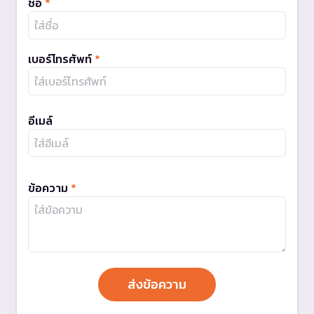
ชื่อ
*
เบอร์โทรศัพท์
*
อีเมล์
ข้อความ
*