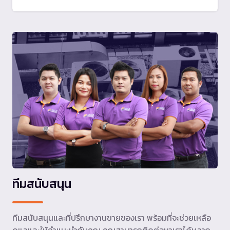
ทีมสนับสนุน
ทีมสนับสนุนและที่ปรึกษางานขายของเรา พร้อมที่จะช่วยเหลือ