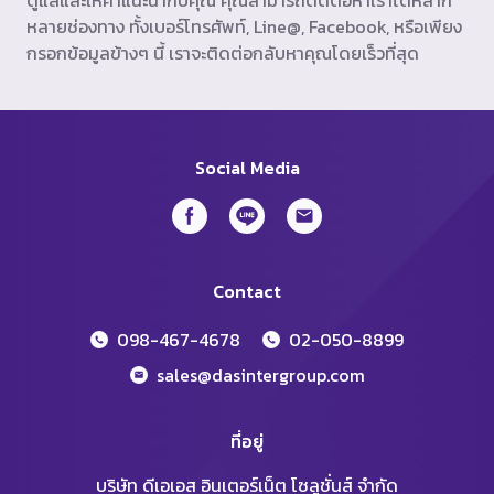
ดูแลและให้คำแนะนำกับคุณ คุณสามารถติดต่อหาเราได้หลาก
หลายช่องทาง ทั้งเบอร์โทรศัพท์, Line@, Facebook, หรือเพียง
กรอกข้อมูลข้างๆ นี้ เราจะติดต่อกลับหาคุณโดยเร็วที่สุด
Social Media
Contact
098-467-4678
02-050-8899
sales@dasintergroup.com
ที่อยู่
บริษัท ดีเอเอส อินเตอร์เน็ต โซลูชั่นส์ จำกัด