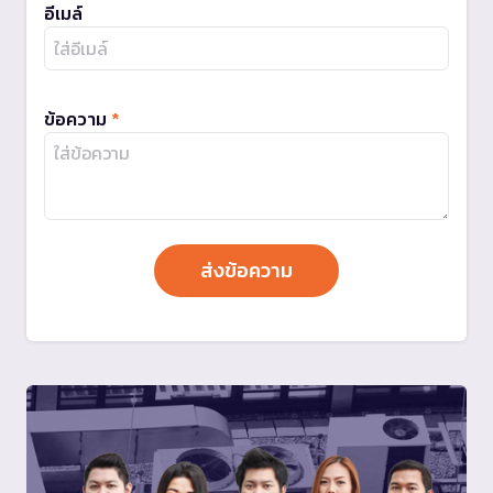
อีเมล์
ข้อความ
*