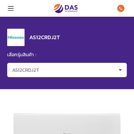
AS12CRDJ2T
เลือกรุ่นสินค้า :
AS12CRDJ2T