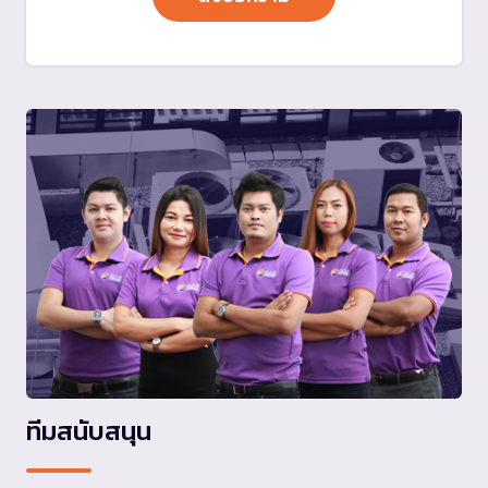
ทีมสนับสนุน