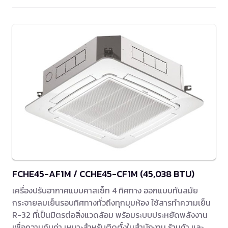
FCHE45-AF1M / CCHE45-CF1M (45,038 BTU)
เครื่องปรับอากาศแบบคาสเซ็ท 4 ทิศทาง ออกแบบทันสมัย
กระจายลมเย็นรอบทิศทางทั่วถึงทุกมุมห้อง ใช้สารทำความเย็น
R-32 ที่เป็นมิตรต่อสิ่งแวดล้อม พร้อมระบบประหยัดพลังงาน
เพื่อความคุ้มค่า เหมาะสำหรับติดตั้งในสำนักงาน ร้านค้า และ