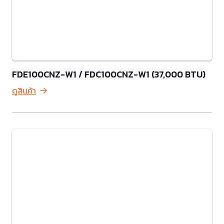
FDE100CNZ-W1 / FDC100CNZ-W1 (37,000 BTU)
ดูสินค้า