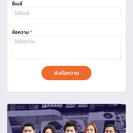
อีเมล์
ข้อความ
*