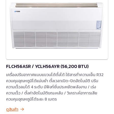
FLCH56ASR / YCLH56AYR (56,200 BTU)
เครื่องปรับอากาศแบบแขวนได้ตั้งได้ ใช้สารทำความเย็น R32
ควบคุมอุณหภูมิได้แม่นยำ ตั้งเวลาเปิด-ปิดอัตโนมัติ ปรับ
ความเร็วลมได้ 4 ระดับ มีฟังก์ชั่นประหยัดพลังงาน / เร่ง
ความเร็ว / ตั้งค่าอัตโนมัติขณะหลับ / วิเคราะห์อาการเสีย
ควบคุมอุณหภูมิได้ระยะ 8 เมตร
ดูสินค้า