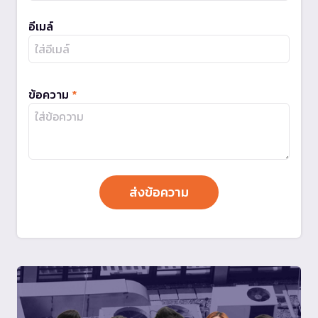
อีเมล์
ข้อความ
*