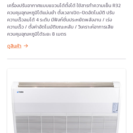
เครื่องปรับอากาศแบบแขวนได้ตั้งได้ ใช้สารทำความเย็น R32
ควบคุมอุณหภูมิได้แม่นยำ ตั้งเวลาเปิด-ปิดอัตโนมัติ ปรับ
ความเร็วลมได้ 4 ระดับ มีฟังก์ชั่นประหยัดพลังงาน / เร่ง
ความเร็ว / ตั้งค่าอัตโนมัติขณะหลับ / วิเคราะห์อาการเสีย
ควบคุมอุณหภูมิได้ระยะ 8 เมตร
ดูสินค้า