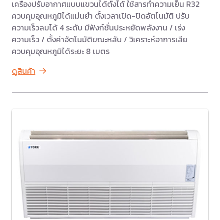
เครื่องปรับอากาศแบบแขวนได้ตั้งได้ ใช้สารทำความเย็น R32
ควบคุมอุณหภูมิได้แม่นยำ ตั้งเวลาเปิด-ปิดอัตโนมัติ ปรับ
ความเร็วลมได้ 4 ระดับ มีฟังก์ชั่นประหยัดพลังงาน / เร่ง
ความเร็ว / ตั้งค่าอัตโนมัติขณะหลับ / วิเคราะห์อาการเสีย
ควบคุมอุณหภูมิได้ระยะ 8 เมตร
ดูสินค้า