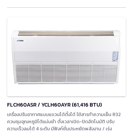
FLCH60ASR / YCLH60AYR (61,416 BTU)
เครื่องปรับอากาศแบบแขวนได้ตั้งได้ ใช้สารทำความเย็น R32
ควบคุมอุณหภูมิได้แม่นยำ ตั้งเวลาเปิด-ปิดอัตโนมัติ ปรับ
ความเร็วลมได้ 4 ระดับ มีฟังก์ชั่นประหยัดพลังงาน / เร่ง