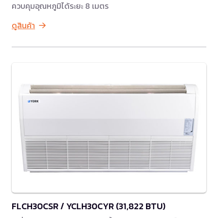
ควบคุมอุณหภูมิได้ระยะ 8 เมตร
ดูสินค้า
FLCH30CSR / YCLH30CYR (31,822 BTU)