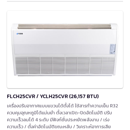
FLCH25CVR / YCLH25CVR (26,157 BTU)
เครื่องปรับอากาศแบบแขวนได้ตั้งได้ ใช้สารทำความเย็น R32
ควบคุมอุณหภูมิได้แม่นยำ ตั้งเวลาเปิด-ปิดอัตโนมัติ ปรับ
ความเร็วลมได้ 4 ระดับ มีฟังก์ชั่นประหยัดพลังงาน / เร่ง
ความเร็ว / ตั้งค่าอัตโนมัติขณะหลับ / วิเคราะห์อาการเสีย