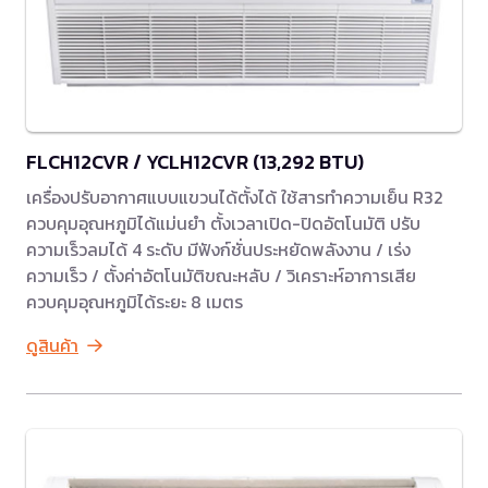
FLCH12CVR / YCLH12CVR (13,292 BTU)
เครื่องปรับอากาศแบบแขวนได้ตั้งได้ ใช้สารทำความเย็น R32
ควบคุมอุณหภูมิได้แม่นยำ ตั้งเวลาเปิด-ปิดอัตโนมัติ ปรับ
ความเร็วลมได้ 4 ระดับ มีฟังก์ชั่นประหยัดพลังงาน / เร่ง
ความเร็ว / ตั้งค่าอัตโนมัติขณะหลับ / วิเคราะห์อาการเสีย
ควบคุมอุณหภูมิได้ระยะ 8 เมตร
ดูสินค้า