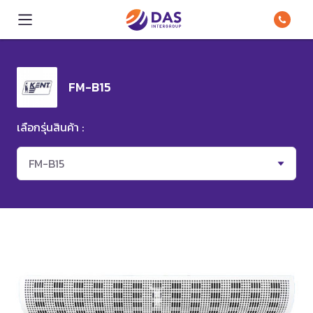
FM-B15
เลือกรุ่นสินค้า :
FM-B15