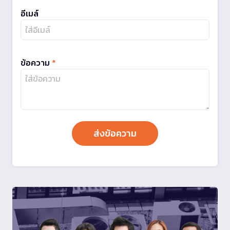
อีเมล์
ข้อความ
*