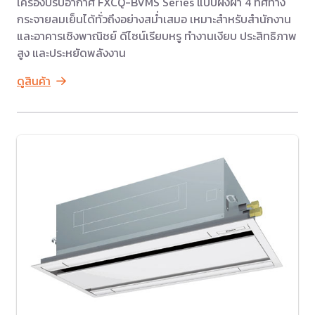
เครื่องปรับอากาศ FXCQ-BVMS Series แบบฝังฝ้า 4 ทิศทาง
กระจายลมเย็นได้ทั่วถึงอย่างสม่ำเสมอ เหมาะสำหรับสำนักงาน
และอาคารเชิงพาณิชย์ ดีไซน์เรียบหรู ทำงานเงียบ ประสิทธิภาพ
สูง และประหยัดพลังงาน
ดูสินค้า