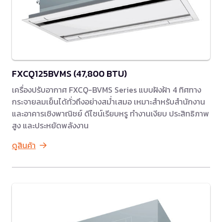
FXCQ125BVMS (47,800 BTU)
เครื่องปรับอากาศ FXCQ-BVMS Series แบบฝังฝ้า 4 ทิศทาง
กระจายลมเย็นได้ทั่วถึงอย่างสม่ำเสมอ เหมาะสำหรับสำนักงาน
และอาคารเชิงพาณิชย์ ดีไซน์เรียบหรู ทำงานเงียบ ประสิทธิภาพ
สูง และประหยัดพลังงาน
ดูสินค้า