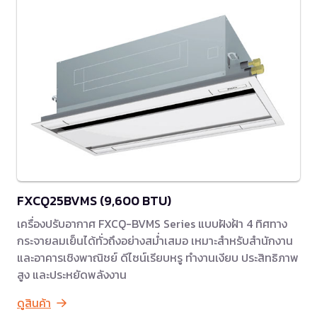
FXCQ25BVMS (9,600 BTU)
เครื่องปรับอากาศ FXCQ-BVMS Series แบบฝังฝ้า 4 ทิศทาง
กระจายลมเย็นได้ทั่วถึงอย่างสม่ำเสมอ เหมาะสำหรับสำนักงาน
และอาคารเชิงพาณิชย์ ดีไซน์เรียบหรู ทำงานเงียบ ประสิทธิภาพ
สูง และประหยัดพลังงาน
ดูสินค้า