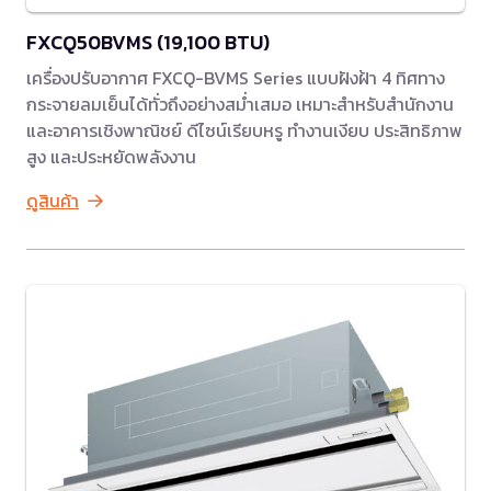
FXCQ50BVMS (19,100 BTU)
เครื่องปรับอากาศ FXCQ-BVMS Series แบบฝังฝ้า 4 ทิศทาง
กระจายลมเย็นได้ทั่วถึงอย่างสม่ำเสมอ เหมาะสำหรับสำนักงาน
และอาคารเชิงพาณิชย์ ดีไซน์เรียบหรู ทำงานเงียบ ประสิทธิภาพ
สูง และประหยัดพลังงาน
ดูสินค้า