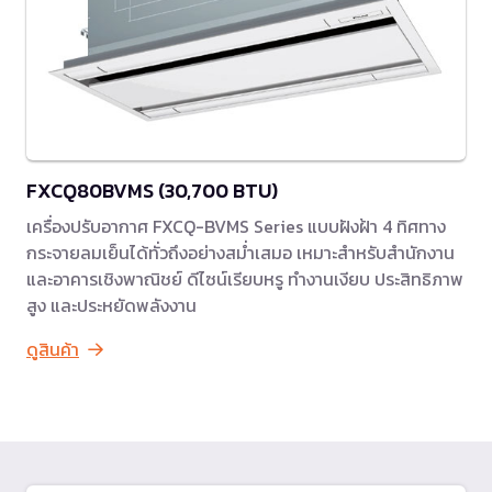
FXCQ80BVMS (30,700 BTU)
เครื่องปรับอากาศ FXCQ-BVMS Series แบบฝังฝ้า 4 ทิศทาง
กระจายลมเย็นได้ทั่วถึงอย่างสม่ำเสมอ เหมาะสำหรับสำนักงาน
และอาคารเชิงพาณิชย์ ดีไซน์เรียบหรู ทำงานเงียบ ประสิทธิภาพ
สูง และประหยัดพลังงาน
ดูสินค้า