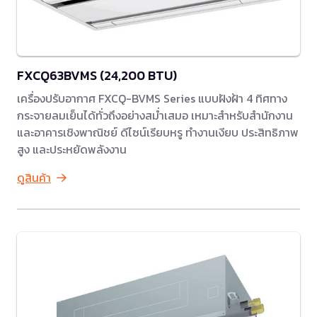
FXCQ63BVMS (24,200 BTU)
เครื่องปรับอากาศ FXCQ-BVMS Series แบบฝังฝ้า 4 ทิศทาง
กระจายลมเย็นได้ทั่วถึงอย่างสม่ำเสมอ เหมาะสำหรับสำนักงาน
และอาคารเชิงพาณิชย์ ดีไซน์เรียบหรู ทำงานเงียบ ประสิทธิภาพ
สูง และประหยัดพลังงาน
ดูสินค้า