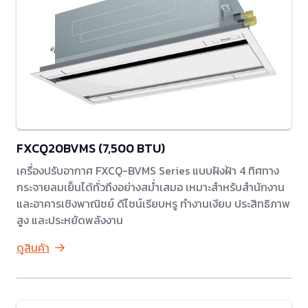
FXCQ20BVMS (7,500 BTU)
เครื่องปรับอากาศ FXCQ-BVMS Series แบบฝังฝ้า 4 ทิศทาง
กระจายลมเย็นได้ทั่วถึงอย่างสม่ำเสมอ เหมาะสำหรับสำนักงาน
และอาคารเชิงพาณิชย์ ดีไซน์เรียบหรู ทำงานเงียบ ประสิทธิภาพ
สูง และประหยัดพลังงาน
ดูสินค้า