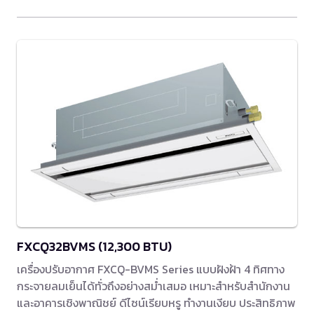
FXCQ32BVMS (12,300 BTU)
เครื่องปรับอากาศ FXCQ-BVMS Series แบบฝังฝ้า 4 ทิศทาง
กระจายลมเย็นได้ทั่วถึงอย่างสม่ำเสมอ เหมาะสำหรับสำนักงาน
และอาคารเชิงพาณิชย์ ดีไซน์เรียบหรู ทำงานเงียบ ประสิทธิภาพ