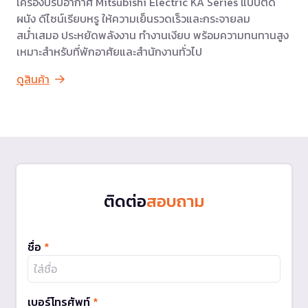
เครื่องปรับอากาศ Mitsubishi Electric KA Series แบบติด
ผนัง ดีไซน์เรียบหรู ให้ความเย็นรวดเร็วและกระจายลม
สม่ำเสมอ ประหยัดพลังงาน ทำงานเงียบ พร้อมความทนทานสูง
เหมาะสำหรับที่พักอาศัยและสำนักงานทั่วไป
ดูสินค้า
ติดต่อ
สอบถาม
ชื่อ
*
เบอร์โทรศัพท์
*