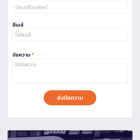
อีเมล์
ข้อความ
*