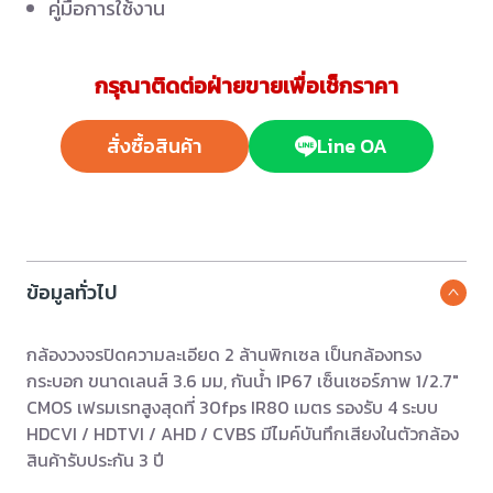
คู่มือการใช้งาน
กรุณาติดต่อฝ่ายขายเพื่อเช็กราคา
สั่งซื้อสินค้า
Line OA
ข้อมูลทั่วไป
กล้องวงจรปิดความละเอียด 2 ล้านพิกเซล เป็นกล้องทรง
กระบอก ขนาดเลนส์ 3.6 มม, กันน้ำ IP67 เซ็นเซอร์ภาพ 1/2.7″
CMOS เฟรมเรทสูงสุดที่ 30fps IR80 เมตร รองรับ 4 ระบบ
HDCVI / HDTVI / AHD / CVBS มีไมค์บันทึกเสียงในตัวกล้อง
สินค้ารับประกัน 3 ปี