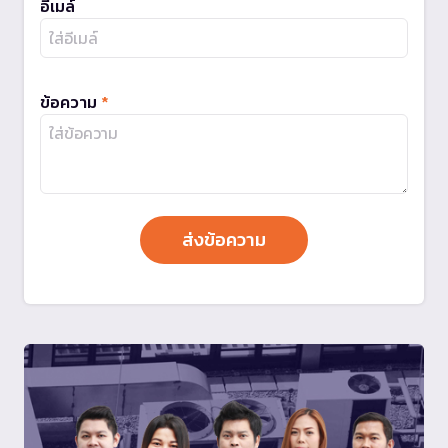
อีเมล์
ข้อความ
*