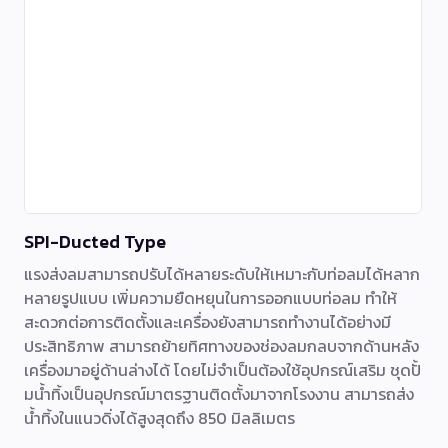
SPI-Ducted Type
แรงส่งลมสามารถปรับได้หลายระดับให้เหมาะกับท่อลมได้หลาก
หลายรูปแบบ เพิ่มความยืดหยุนในการออกแบบท่อลม ทำให้
สะดวกต่อการติดตั้งและเครื่องยังสามารถทำงานได้อย่างมี
ประสิทธิภาพ สามารถย้ายทิศทางของช่องลมกลบจากด้านหลัง
เครื่องมาอยู่ด้านล่างได้ โดยไม่จำเป็นต้องใช้อุปกรณ์เสริม ชุดปั้
มน้ำทิ้งเป็นอุปกรณ์มาตรฐานติดตั้งมาจากโรงงาน สามารถส่ง
น้ำทิ้งในแนวดิ่งได้สูงสุดถึง 850 มิลลิเมตร