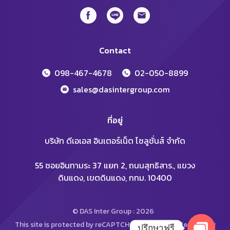
Contact
098-467-4678
02-050-8899
sales@dasintergroup.com
ที่อยู่
บริษัท ดีเอเอส อินเตอร์เน็ต โซลูชั่นส์ จำกัด
55 ซอยอินทามระ 37 แยก 2, ถนนสุทธิสาร., แขวง
ดินแดง, เขตดินแดง, กทม. 10400
© DAS Inter Group : 2026
This site is protected by reCAPTCHA and the Google
Privacy
ปรึกษาฟรี