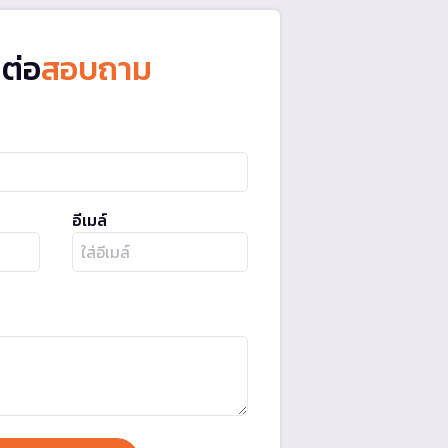
ดต่อ
สอบถาม
อีเมล์