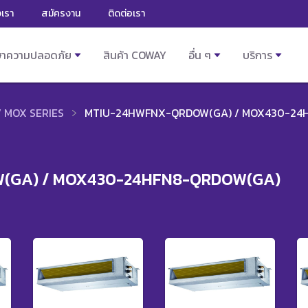
งเรา
สมัครงาน
ติดต่อเรา
ษาความปลอดภัย
สินค้า COWAY
อื่น ๆ
บริการ
/ MOX SERIES
MTIU-24HWFNX-QRDOW(GA) / MOX430-24
(GA) / MOX430-24HFN8-QRDOW(GA)