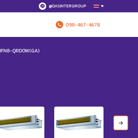
@DASINTERGROUP
098-467-4678
รับข้อเสนอทั
HFN8-QRDOW(GA)