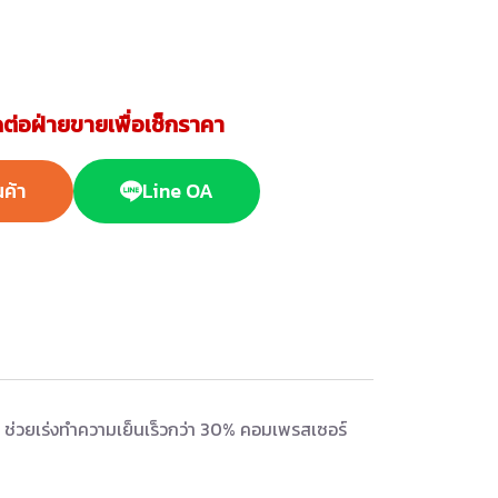
ต่อฝ่ายขายเพื่อเช็กราคา
นค้า
Line OA
r ช่วยเร่งทำความเย็นเร็วกว่า 30% คอมเพรสเซอร์