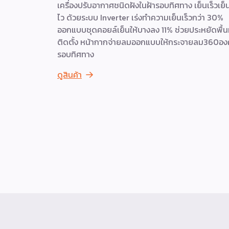
เครื่องปรับอากาศชนิดฝังในฝ้ารอบทิศทาง เย็นเร็วเย็
ไว ด้วยระบบ Inverter เร่งทำความเย็นเร็วกว่า 30%
ออกแบบชุดคอยล์เย็นให้บางลง 11% ช่วยประหยัดพื้นท
ติดตั้ง หน้ากากจ่ายลมออกแบบให้กระจายลม360อง
รอบทิศทาง
ดูสินค้า