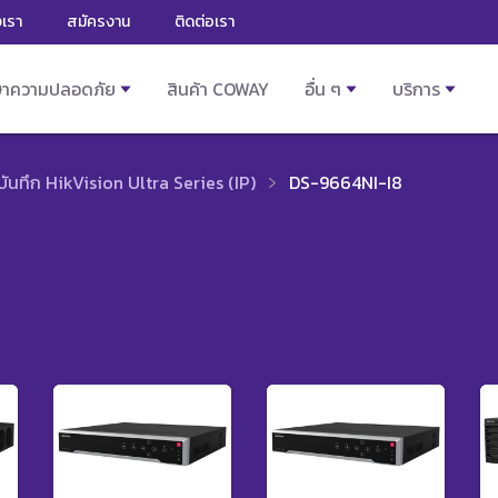
งเรา
สมัครงาน
ติดต่อเรา
ษาความปลอดภัย
สินค้า COWAY
อื่น ๆ
บริการ
งบันทึก HikVision Ultra Series (IP)
DS-9664NI-I8