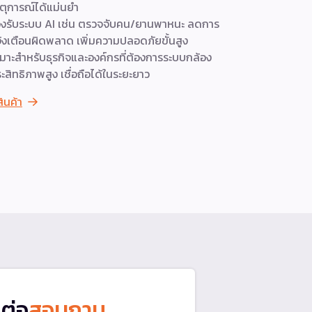
ตุการณ์ได้แม่นยำ
วิเคราะห์แ
งรับระบบ AI เช่น ตรวจจับคน/ยานพาหนะ ลดการ
ทำให้ค้นหาต
้งเตือนผิดพลาด เพิ่มความปลอดภัยขั้นสูง
ดูสินค้า
มาะสำหรับธุรกิจและองค์กรที่ต้องการระบบกล้อง
ะสิทธิภาพสูง เชื่อถือได้ในระยะยาว
สินค้า
ดต่อ
สอบถาม