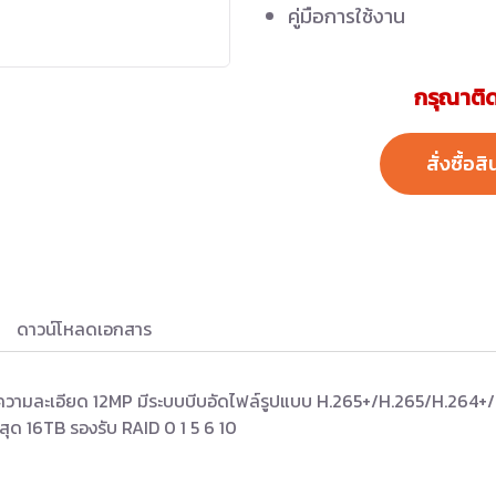
คู่มือการใช้งาน
กรุณาติด
สั่งซื้อสิ
ดาวน์โหลดเอกสาร
งความละเอียด 12MP มีระบบบีบอัดไฟล์รูปแบบ H.265+/H.265/H.264+/
สุด 16TB รองรับ RAID 0 1 5 6 10