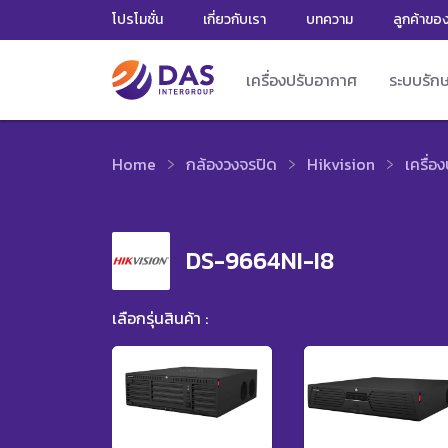
โปรโมชั่น
เกี่ยวกับเรา
บทความ
ลูกค้าขอ
เครื่องปรับอากาศ
ระบบรัก
Home
กล้องวงจรปิด
Hikvision
เครื่อ
DS-9664NI-I8
เลือกรุ่นสินค้า :