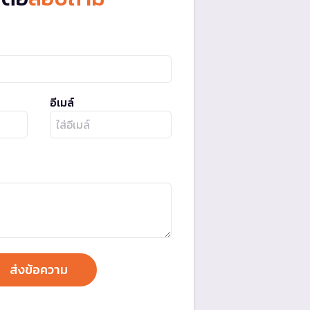
อีเมล์