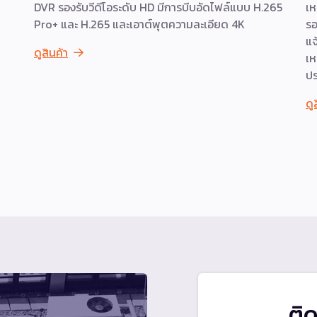
DVR รองรับวีดีโอระดับ HD มีการบีบอัดไฟล์แบบ H.265
เห
Pro+ และ H.265 และเอาต์พุตความละเอียด 4K
รอ
แจ
ดูสินค้า
เห
ปร
ดู
ติ