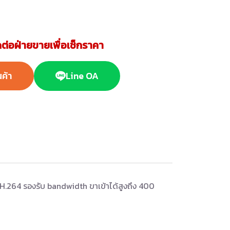
ต่อฝ่ายขายเพื่อเช็กราคา
นค้า
Line OA
H.264 รองรับ bandwidth ขาเข้าได้สูงถึง 400