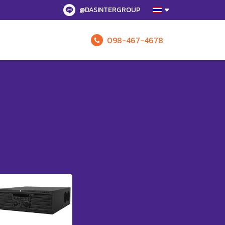
@DASINTERGROUP
098-467-4678
รับข้อเสนอทั